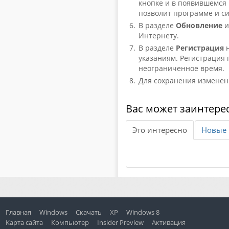
кнопке и в появившемся
позволит программе и си
В разделе
Обновление
и
Интернету.
В разделе
Регистрация
н
указаниям. Регистрация 
неограниченное время.
Для сохранения измене
Вас может заинтере
Это интересно
Новые 
Главная
Windows
Скачать
XP
Windows 8
Карта сайта
Компьютер
Insider Preview
Активация