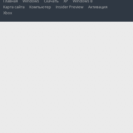
Главная
Windows
Скачать
XP
Windows 8
Карта сайта
Компьютер
Insider Preview
Активация
Xbox