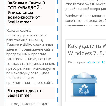
Забиваем Сайты В
спасти Windows 8, обесп
ТОП КУВАЛДОЙ -
доработанной операцион
Уникальные
Windows 8.1 поставляют
возможности от
конечных пользователей
SeoHammer
современного пользоват
Каждая ссылка
анализируется по трем
пакетам оценки:
SEO,
Как удалить 
Трафик и SMM.
SeoHammer
делает продвижение сайта
Windows 7, 8.
прозрачным и простым
занятием. Ссылки, вечные
Категория:
Windows 10
ссылки, статьи, упоминания,
пресс-релизы - используйте
по максимуму потенциал
SeoHammer для
продвижения вашего сайта.
Что умеет делать
SeoHammer
— Продвижение в один