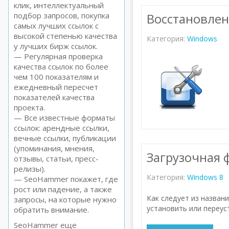
клик, интеллектуальный
подбор запросов, покупка
Восстановлен
самых лучших ссылок с
высокой степенью качества
Категория:
Windows
у лучших бирж ссылок.
— Регулярная проверка
качества ссылок по более
чем 100 показателям и
ежедневный пересчет
показателей качества
проекта.
— Все известные форматы
ссылок: арендные ссылки,
вечные ссылки, публикации
(упоминания, мнения,
Загрузочная 
отзывы, статьи, пресс-
релизы).
Категория:
Windows 8
— SeoHammer покажет, где
рост или падение, а также
Как следует из назван
запросы, на которые нужно
установить или переус
обратить внимание.
SeoHammer еще