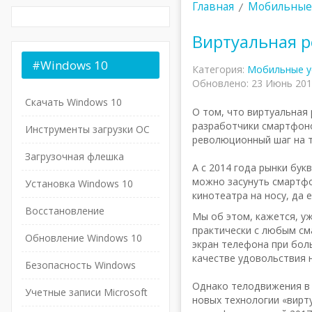
Главная
Мобильные 
Виртуальная р
#Windows
10
Категория:
Мобильные у
Обновлено: 23 Июнь 20
Скачать Windows 10
О том, что виртуальная 
разработчики смартфоно
Инструменты загрузки ОС
революционный шаг на т
Загрузочная флешка
А с 2014 года рынки бу
можно засунуть смартфо
Установка Windows 10
кинотеатра на носу, да 
Восстановление
Мы об этом, кажется, уж
практически с любым см
Обновление Windows 10
экран телефона при бол
качестве удовольствия 
Безопасность Windows
Однако телодвижения в 
Учетные записи Microsoft
новых технологии «вирт