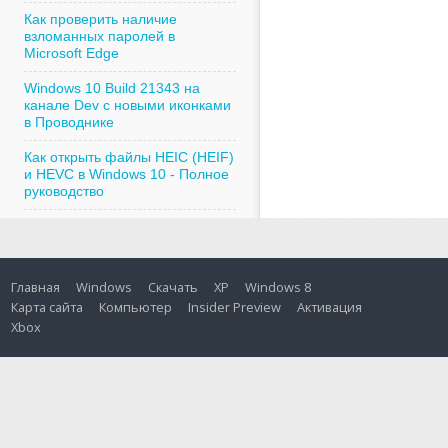
Как проверить наличие
взломанных паролей в
Microsoft Edge
Windows 10 Build 21343 на
канале Dev с новыми иконками
в Проводнике
Как открыть файлы HEIC (HEIF)
и HEVC в Windows 10 - Полное
руководство
Главная
Windows
Скачать
XP
Windows 8
Карта сайта
Компьютер
Insider Preview
Активация
Xbox