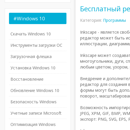
Бесплатный ре
#Windows
10
Категория:
Программы
Inkscape - является св
Скачать Windows 10
редактор может быть ис
иллюстрации, диаграммы
Инструменты загрузки ОС
Inkscape может создава
Загрузочная флешка
многоугольники, дуги, с
любым цветом, узором, 
Установка Windows 10
Внедрение и дополнител
Восстановление
редактор для создания 
формы могут быть допол
Обновление Windows 10
поворот, масштабирован
Безопасность Windows
Возможность импортирован
Учетные записи Microsoft
JPEG, XPM, GIF, BMP, W
экспорт: PNG, SVG, EPS, 
Оптимизация Windows