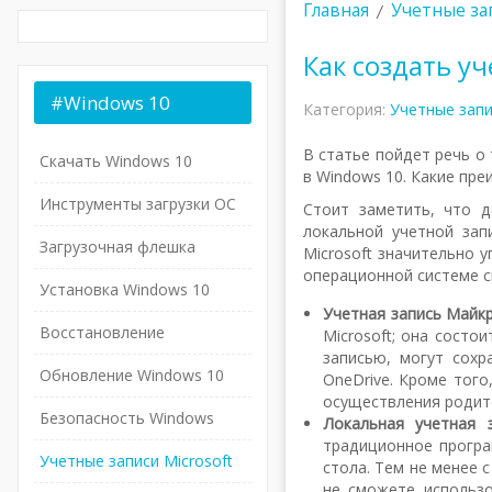
Главная
Учетные зап
Как создать у
#Windows
10
Категория:
Учетные зап
В статье пойдет речь о 
Скачать Windows 10
в Windows 10. Какие пре
Инструменты загрузки ОС
Стоит заметить, что 
локальной учетной зап
Загрузочная флешка
Microsoft значительно 
операционной системе с
Установка Windows 10
Учетная запись Майк
Восстановление
Microsoft; она состо
записью, могут сохр
Обновление Windows 10
OneDrive. Кроме того
осуществления родит
Безопасность Windows
Локальная учетная 
традиционное програ
Учетные записи Microsoft
стола. Тем не менее 
не сможете использо