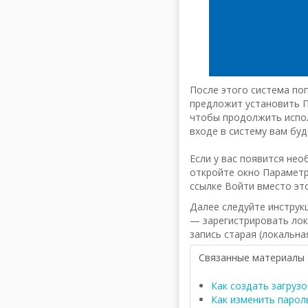
После этого система поп
предложит установить П
чтобы продолжить испол
входе в систему вам бу
Если у вас появится не
откройте окно Параметр
ссылке Войти вместо эт
Далее следуйте инструкц
— зарегистрировать лок
запись старая (локальн
Связанные материалы
Как создать загруз
Как изменить парол