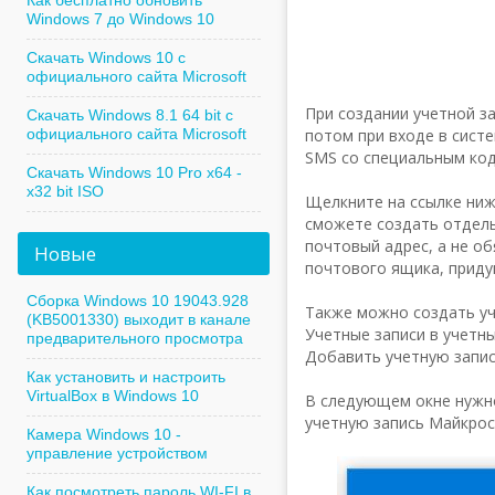
Как бесплатно обновить
Windows 7 до Windows 10
Скачать Windows 10 с
официального сайта Microsoft
При создании учетной з
Скачать Windows 8.1 64 bit с
официального сайта Microsoft
потом при входе в сист
SMS со специальным код
Скачать Windows 10 Pro x64 -
x32 bit ISO
Щелкните на ссылке ниже
сможете создать отдель
почтовый адрес, а не о
Новые
почтового ящика, приду
Сборка Windows 10 19043.928
Также можно создать уч
(KB5001330) выходит в канале
Учетные записи в учетн
предварительного просмотра
Добавить учетную запис
Как установить и настроить
VirtualBox в Windows 10
В следующем окне нужно
учетную запись Майкрософ
Камера Windows 10 -
управление устройством
Как посмотреть пароль WI-FI в