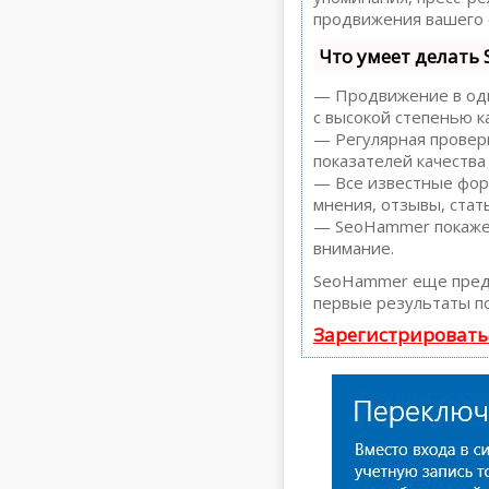
продвижения вашего 
Что умеет делать
— Продвижение в один
с высокой степенью к
— Регулярная проверк
показателей качества
— Все известные форм
мнения, отзывы, стать
— SeoHammer покажет,
внимание.
SeoHammer еще пред
первые результаты по
Зарегистрировать