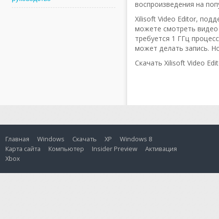
воспроизведения на попул
Xilisoft Video Editor, 
можете смотреть видео 
требуется 1 ГГц процес
может делать запись. Но 
Скачать Xilisoft Video Edi
Главная
Windows
Скачать
XP
Windows 8
Карта сайта
Компьютер
Insider Preview
Активация
Xbox