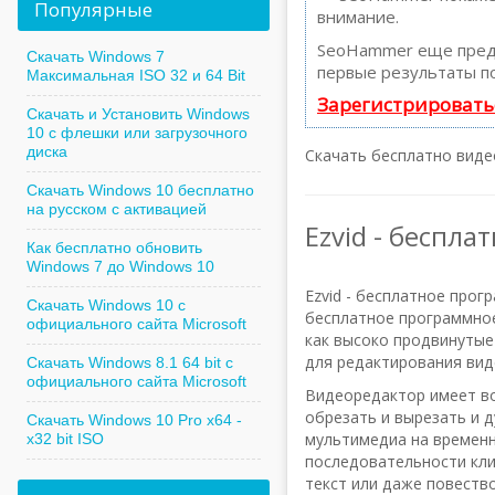
Популярные
внимание.
SeoHammer еще пред
Скачать Windows 7
первые результаты по
Максимальная ISO 32 и 64 Bit
Зарегистрировать
Скачать и Установить Windows
10 с флешки или загрузочного
диска
Скачать бесплатно видео
Скачать Windows 10 бесплатно
на русском с активацией
Ezvid - беспл
Как бесплатно обновить
Windows 7 до Windows 10
Ezvid - бесплатное про
Скачать Windows 10 с
бесплатное программное
официального сайта Microsoft
как высоко продвинуты
для редактирования виде
Скачать Windows 8.1 64 bit с
официального сайта Microsoft
Видеоредактор имеет во
обрезать и вырезать и 
Скачать Windows 10 Pro x64 -
мультимедиа на временн
x32 bit ISO
последовательности кли
текст или даже повество