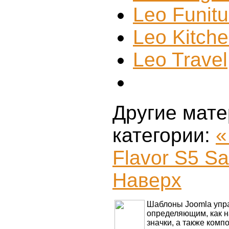
Leo Funitu
Leo Kitch
Leo Travel
Другие мате
категории:
«
Flavor
S5 Sa
Наверх
Шаблоны Joomla упра
определяющим, как н
значки, а также комп