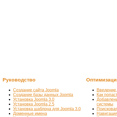
Руководство
Оптимизаци
Создание сайта Joomla
Введение,
Создание базы данных Joomla
Как попас
Установка Joomla 3.0
Добавлени
Установка Joomla 2.5
системы
Установка шаблона для Joomla 3.0
Поисковая
Доменные имена
Навигация