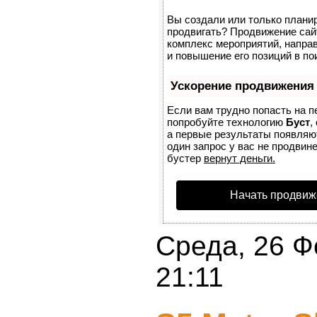
Вы создали или только планиру
продвигать? Продвижение сайт
комплекс мероприятий, напра
и повышение его позиций в по
Ускорение продвижения
Если вам трудно попасть на п
попробуйте технологию
Буст
,
а первые результаты появляют
один запрос у вас не продвине
бустер
вернут деньги.
Начать продвиж
Среда, 26 Ф
21:11