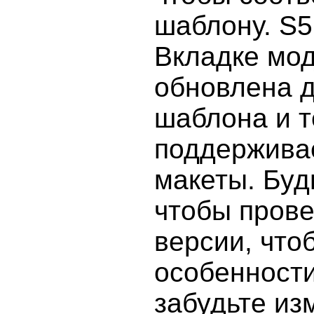
шаблону. S5
Вкладке мод
обновлена д
шаблона и т
поддержива
макеты. Буд
чтобы прове
версии, что
особенности
забудьте из