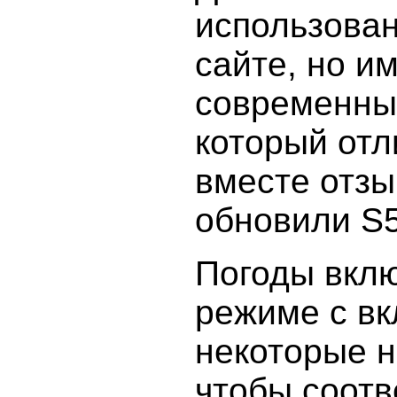
использован
сайте, но и
современный
который отл
вместе отз
обновили S
Погоды вкл
режиме с вк
некоторые н
чтобы соотв