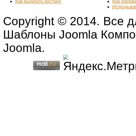
Как выбрать хостинг
Как удерж
Использов
Copyright © 2014. Все дл
Шаблоны Joomla Компо
Joomla.