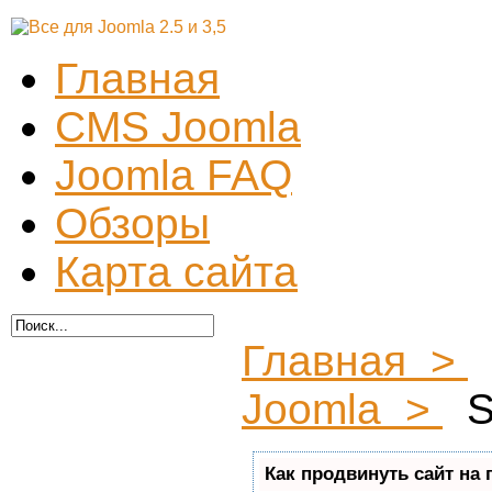
Главная
CMS Joomla
Joomla FAQ
Обзоры
Карта сайта
Главная >
Joomla >
S
Как продвинуть сайт на