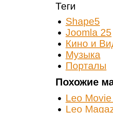
Теги
Shape5
Joomla 25
Кино и Ви
Музыка
Порталы
Похожие м
Leo Movie
Leo Magaz