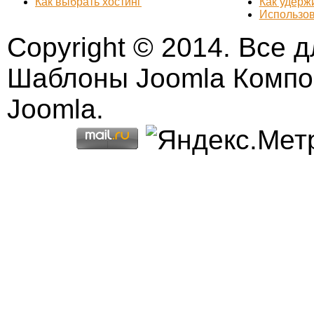
Как выбрать хостинг
Как удерж
Использов
Copyright © 2014. Все дл
Шаблоны Joomla Компо
Joomla.