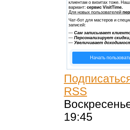
клиентам о визитах тоже. На
вариант:
сервис VisitTime.
Для новых пользователей
пер
Чат-бот для мастеров и спец
записей:
—
Сам записывает клиенто
—
Персонализирует скидки,
—
Увеличивает доходимос
Начать пользоват
Подписаться
RSS
Воскресенье
19:45