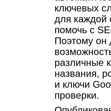
ключевых сл
для каждой 
помочь с SE
Поэтому он 
возможность
различные 
названия, р
и ключи Goo
проверки.
Опубликова