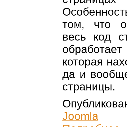
Особенность
том, что о
весь код с
обработает
которая нах
да и вообщ
страницы.
Опубликова
Joomla