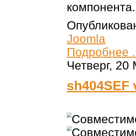
компонента.
Опубликова
Joomla
Подробнее .
Четверг, 20
sh404SEF v