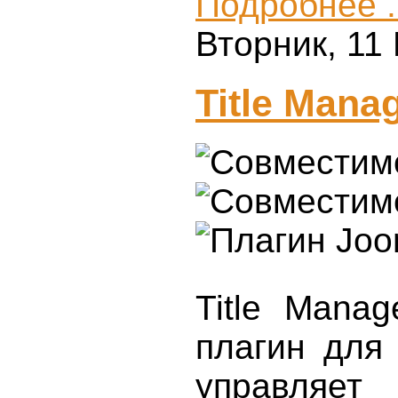
Подробнее .
Вторник, 11
Title Mana
Title Mana
плагин для
управляе