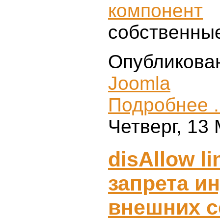
компонент
и
собственные
Опубликова
Joomla
Подробнее .
Четверг, 13
disAllow li
запрета и
внешних с