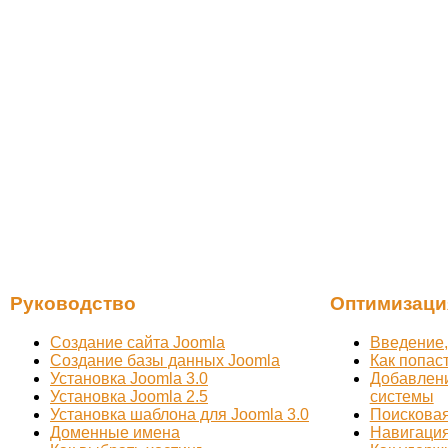
Руководство
Оптимизаци
Создание сайта Joomla
Введение,
Создание базы данных Joomla
Как попас
Установка Joomla 3.0
Добавлени
Установка Joomla 2.5
системы
Установка шаблона для Joomla 3.0
Поисковая
Доменные имена
Навигация