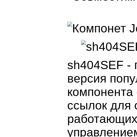
sh404SEF - 
версия попу
компонента
ссылок для 
работающих
управлени