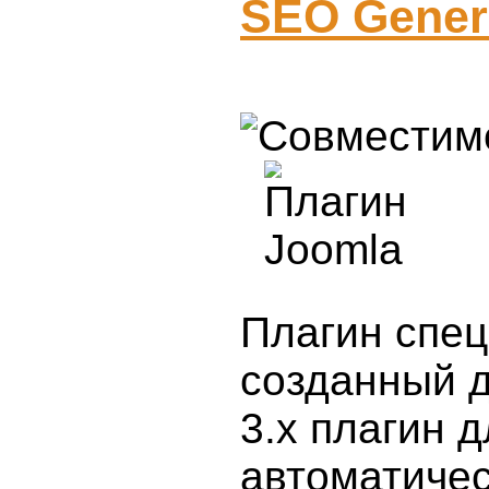
SEO Genera
Плагин спе
созданный д
3.x плагин д
автоматичес