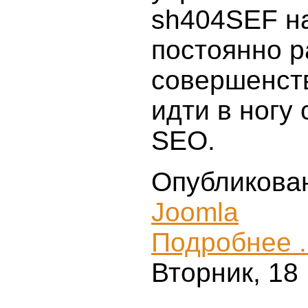
sh404SEF н
постоянно р
совершенст
идти в ногу
SEO.
Опубликова
Joomla
Подробнее .
Вторник, 18