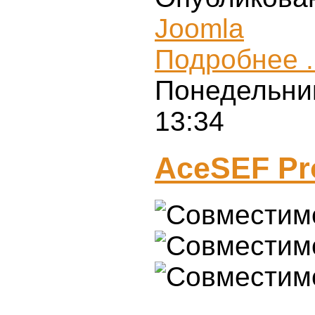
Joomla
Подробнее .
Понедельник
13:34
AceSEF Pr