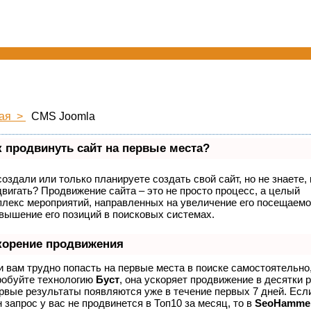
ная >
CMS Joomla
к продвинуть сайт на первые места?
оздали или только планируете создать свой сайт, но не знаете, 
вигать? Продвижение сайта – это не просто процесс, а целый
плекс мероприятий, направленных на увеличение его посещаемо
овышение его позиций в поисковых системах.
корение продвижения
 вам трудно попасть на первые места в поиске самостоятельно
робуйте технологию
Буст
, она ускоряет продвижение в десятки р
рвые результаты появляются уже в течение первых 7 дней. Есл
 запрос у вас не продвинется в Топ10 за месяц, то в
SeoHamme