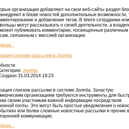
орые организации добавляют на свои веб-сайты раздел блог
 внедряют в блоке новостей дополнительные возможности, 
омментирование и добавление тегов. В блоге сотрудники ил
вольцы могут рассказывать о своей деятельности, а владел
 может публиковать комментарии, посвященные различным
сам, связанным с миссией организации.
бнее...
рация списков рассылки в Joomla
бности
Категория:
Joomla
Создано 31.03.2014 19:23
рация списков рассылки в системе Joomla. Зачастую
мерческим организациям требуются инструменты для быст
вки своим участникам важной информации посредством
ронной почты. Это могут быть простые уведомления о ново
обытиях или более сложные новостные рассылки и прочие 
торонней коммуникации.
бнее...