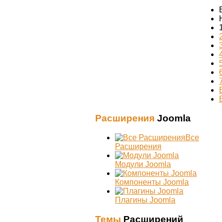
Расширения
Joomla
Все
Расширения
Модули Joomla
Компоненты Joomla
Плагины Joomla
Темы
Расширений