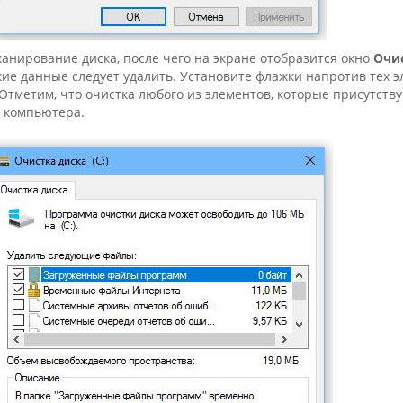
канирование диска, после чего на экране отобразится окно
Очи
акие данные следует удалить. Установите флажки напротив тех э
Отметим, что очистка любого из элементов, которые присутству
 компьютера.