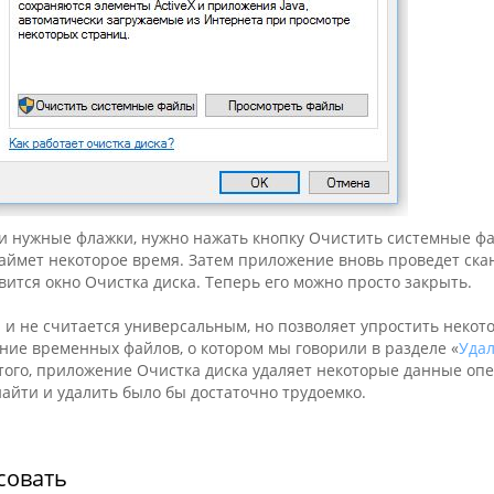
ли нужные флажки, нужно нажать кнопку Очистить системные ф
займет некоторое время. Затем приложение вновь проведет ск
вится окно Очистка диска. Теперь его можно просто закрыть.
 и не считается универсальным, но позволяет упростить некот
ние временных файлов, о котором мы говорили в разделе «
Уда
 того, приложение Очистка диска удаляет некоторые данные о
айти и удалить было бы достаточно трудоемко.
совать