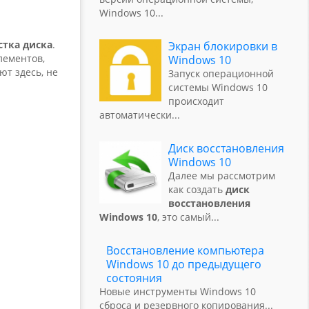
Windows 10
...
стка диска
.
Экран блокировки в
лементов,
Windows 10
ют здесь, не
Запуск операционной
системы Windows 10
происходит
автоматически
...
Диск восстановления
Windows 10
Далее мы рассмотрим
как создать
диск
восстановления
Windows 10
, это самый
...
Восстановление компьютера
Windows 10 до предыдущего
состояния
Новые инструменты Windows 10
сброса и резервного копирования
...