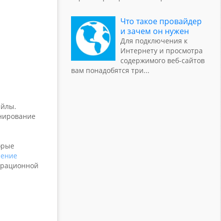
Что такое провайдер
и зачем он нужен
Для подключения к
Интернету и просмотра
содержимого веб-сайтов
вам понадобятся три
...
айлы.
анирование
орые
ление
перационной