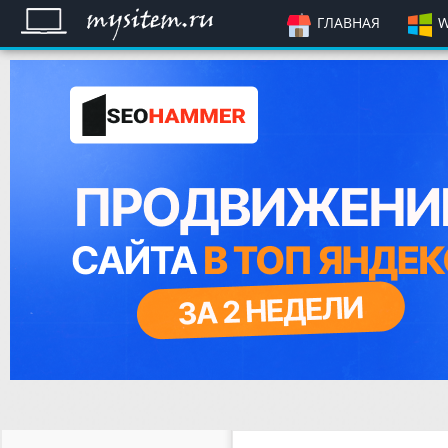
ГЛАВНАЯ
W