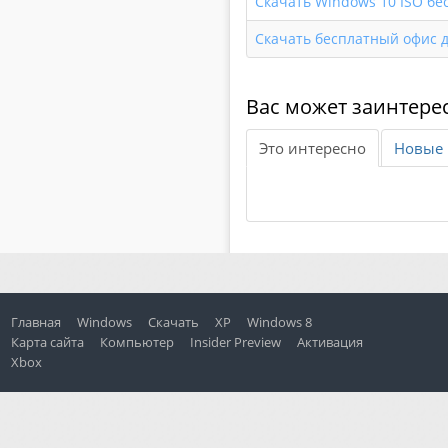
Скачать Windows 10 ISO бес
Скачать бесплатный офис д
Вас может заинтере
Это интересно
Новые 
Главная
Windows
Скачать
XP
Windows 8
Карта сайта
Компьютер
Insider Preview
Активация
Xbox