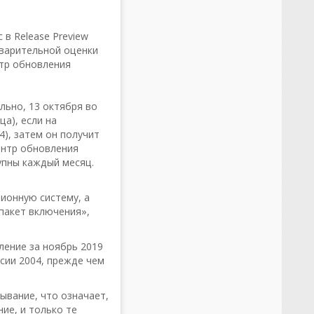
 в Release Preview
дварительной оценки
нтр обновления
льно, 13 октября во
а), если на
4), затем он получит
ентр обновления
упны каждый месяц.
ионную систему, а
пакет включения»,
ление за ноябрь 2019
рсии 2004, прежде чем
ывание, что означает,
ие, и только те