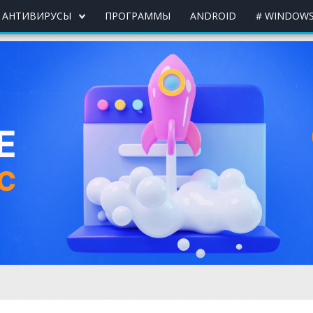
АНТИВИРУСЫ
ПРОГРАММЫ
ANDROID
# WINDOWS