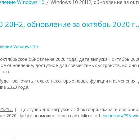
ление Windows 10
Windows 10 20H2, обновление за октя
 20H2, обновление за октябрь 2020 г.,
ление Windows 10
октябрьское обновление 2020 года, дата выпуска - октябрь 2020
ое обновление, доступное для совместимых устройств, но оно 
ного.
будет включать только некоторые новые функции и изменения
ие 2020 года.
020 г.
|| Доступно для загрузки с 20 октября. Скачать или обн
er 2020 Update возможно через сайт Microsoft:
/windows/796-win1