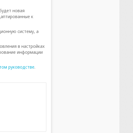
будет новая
даптированные к
ионную систему, а
овления в настройках
ирование информации
этом руководстве
.