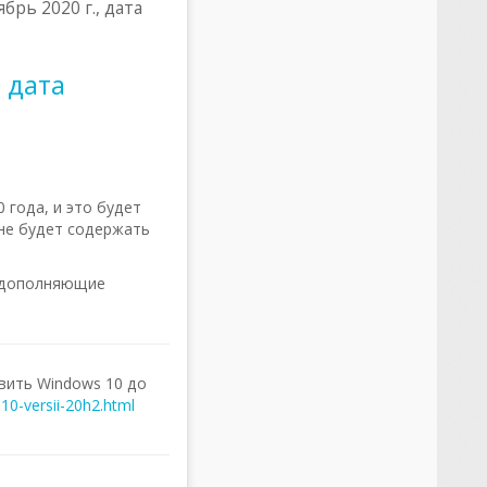
брь 2020 г., дата
 дата
 года, и это будет
не будет содержать
, дополняющие
овить Windows 10 до
0-versii-20h2.html