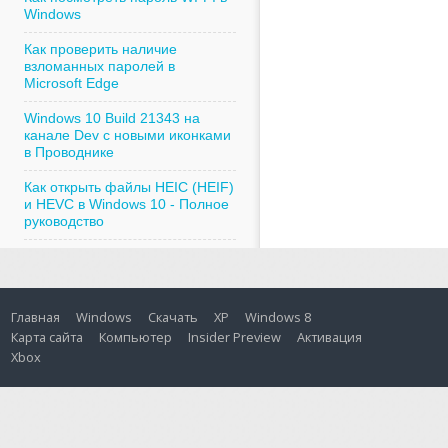
Windows
Как проверить наличие
взломанных паролей в
Microsoft Edge
Windows 10 Build 21343 на
канале Dev с новыми иконками
в Проводнике
Как открыть файлы HEIC (HEIF)
и HEVC в Windows 10 - Полное
руководство
Главная
Windows
Скачать
XP
Windows 8
Карта сайта
Компьютер
Insider Preview
Активация
Xbox