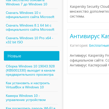
Как бесплатно обновить
Windows 7 до Windows 10
Kaspersky Security Clo
множество дополнител
Скачать Windows 10 с
системы.
официального сайта Microsoft
Скачать Windows 8.1 64 bit с
официального сайта Microsoft
Антивирус Kas
Скачать Windows 10 Pro x64 -
x32 bit ISO
Категория:
Бесплатные
Новые
Антивирус Kaspersky F
официальном сайте. Сод
Антивирус Касперский 
Сборка Windows 10 19043.928
(KB5001330) выходит в канале
предварительного просмотра
Как установить и настроить
VirtualBox в Windows 10
Камера Windows 10 -
управление устройством
Как посмотреть пароль WI-FI в