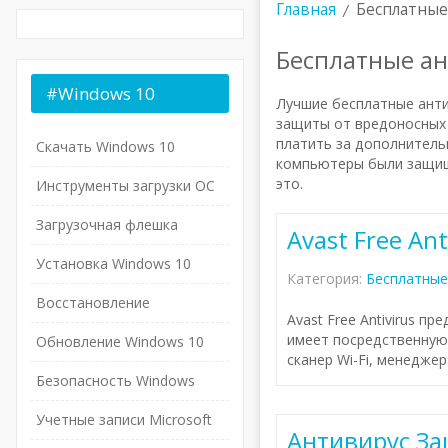
Главная
Бесплатные
Бесплатные а
#Windows
10
Лучшие бесплатные анти
защиты от вредоносных 
платить за дополнитель
Скачать Windows 10
компьютеры были защище
это.
Инструменты загрузки ОС
Загрузочная флешка
Avast Free Ant
Установка Windows 10
Категория:
Бесплатные
Восстановление
Avast Free Antivirus 
имеет посредственную
Обновление Windows 10
сканер Wi-Fi, менедже
Безопасность Windows
Учетные записи Microsoft
Антивирус З