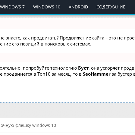
WINDOWS 7
WINDOWS 10
ANDROID
СОДЕРЖАНИЕ
не знаете, как продвигать? Продвижение сайта – это не про
ние его позиций в поисковых системах.
стоятельно, попробуйте технологию
Буст
, она ускоряет прод
е продвинется в Топ10 за месяц, то в
SeoHammer
за бустер
узочную флешку windows 10