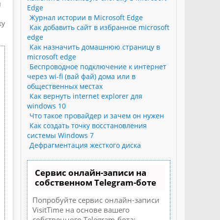
ы
Edge
Журнал истории в Microsoft Edge
ку
Как добавить сайт в избранное microsoft
edge
Как назначить домашнюю страницу в
microsoft edge
Беспроводное подключение к интернет
через wi-fi (вай фай) дома или в
общественных местах
Как вернуть internet explorer для
windows 10
Что такое провайдер и зачем он нужен
Как создать точку восстановления
системы Windows 7
Дефрагментация жесткого диска
Сервис онлайн-записи на
собственном Telegram-боте
Попробуйте сервис онлайн-записи
VisitTime на основе вашего
собственного Telegram-бота: