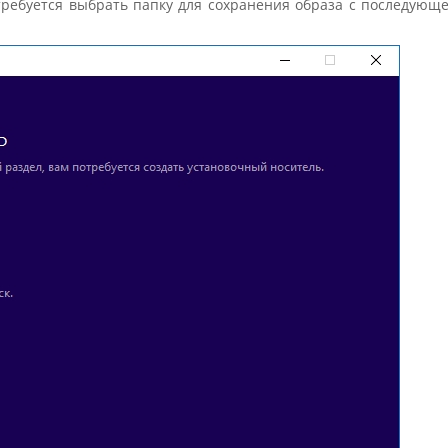
отребуется выбрать папку для сохранения образа с последующ