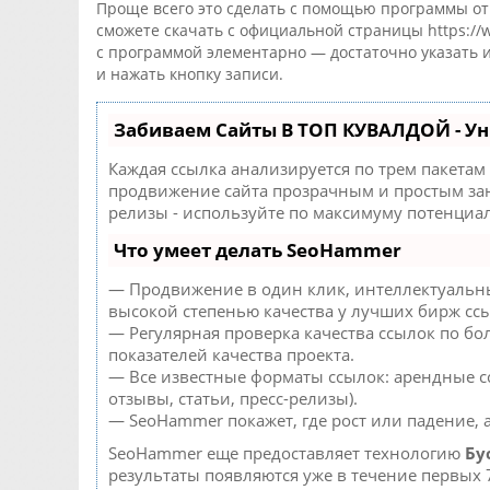
Проще всего это сделать с помощью программы от 
сможете скачать с официальной страницы https://w
с программой элементарно — достаточно указать
и нажать кнопку записи.
Забиваем Сайты В ТОП КУВАЛДОЙ - У
Каждая ссылка анализируется по трем пакетам
продвижение сайта прозрачным и простым заня
релизы - используйте по максимуму потенциа
Что умеет делать SeoHammer
— Продвижение в один клик, интеллектуальны
высокой степенью качества у лучших бирж сс
— Регулярная проверка качества ссылок по бо
показателей качества проекта.
— Все известные форматы ссылок: арендные с
отзывы, статьи, пресс-релизы).
— SeoHammer покажет, где рост или падение, 
SeoHammer еще предоставляет технологию
Бу
результаты появляются уже в течение первых 