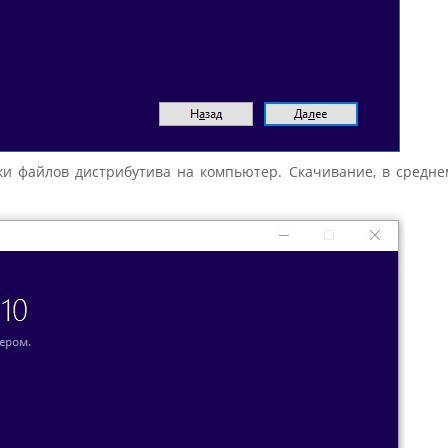
ки файлов дистрибутива на компьютер. Скачивание, в средне