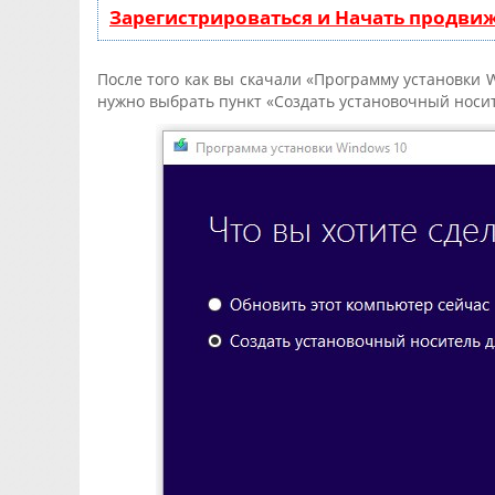
Зарегистрироваться и Начать продви
После того как вы скачали «Программу установки 
нужно выбрать пункт
«Создать установочный носи