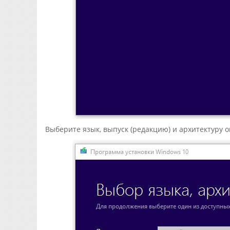
Выберите язык, выпуск (редакцию) и архитектуру 