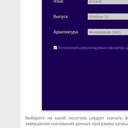
Выберите на какой носитель следует скачать ф
завершения скачивания данных программа запишет