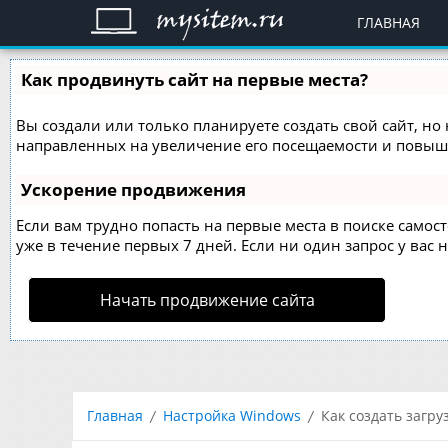
ГЛАВНАЯ
Как продвинуть сайт на первые места?
Вы создали или только планируете создать свой сайт, но 
направленных на увеличение его посещаемости и повыше
Ускорение продвижения
Если вам трудно попасть на первые места в поиске само
уже в течение первых 7 дней. Если ни один запрос у вас н
Начать продвижение сайта
Главная
Настройка Windows
Как создать загр