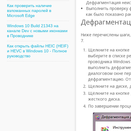
Дефрагментация неис
Как проверить наличие
Выполнить проверку 
взломанных паролей в
как было показано ра
Microsoft Edge
Дефрагментаци
Windows 10 Build 21343 на
канале Dev с новыми иконками
Ниже перечислены шаги,
в Проводнике
7.
Как открыть файлы HEIC (HEIF)
Щелкните на кнопке 
и HEVC в Windows 10 - Полное
выберите в списке р
руководство
проводника Windows 
выполнить дефрагме
диалоговом окне пер
дефрагментацию. От
Щелкните на диске, 
Щёлкните на кнопке
жесткого диска.
По завершении проце