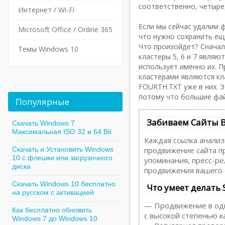
соответственно, четыре,
Интернет / Wi-Fi
Если мы сейчас удалим ф
Microsoft Office / Online 365
что нужно сохранить ещ
Что произойдет? Сначал
Темы Windows 10
кластеры 5, 6 и 7 явля
использует именно их. 
кластерами являются кл
FOURTH.TXT уже в них. Э
потому что большие фай
Популярные
Забиваем Сайты 
Скачать Windows 7
Максимальная ISO 32 и 64 Bit
Каждая ссылка анализ
Скачать и Установить Windows
продвижение сайта пр
10 с флешки или загрузочного
упоминания, пресс-р
диска
продвижения вашего 
Скачать Windows 10 бесплатно
Что умеет делать
на русском с активацией
— Продвижение в один
Как бесплатно обновить
с высокой степенью к
Windows 7 до Windows 10