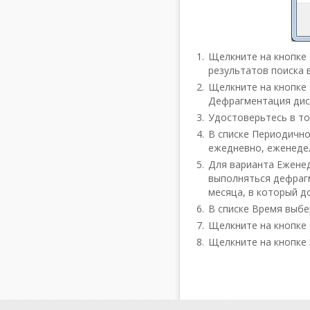
Щелкните на кнопке 
результатов поиска 
Щелкните на кнопке 
Дефрагментация диск
Удостоверьтесь в то
В списке Периодично
ежедневно, еженеде
Для варианта Еженед
выполняться дефрагм
месяца, в который д
В списке Время выбе
Щелкните на кнопке 
Щелкните на кнопке 