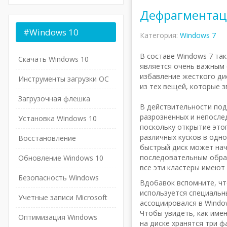
Дефрагментаци
#Windows
10
Категория:
Windows 7
В составе Windows 7 та
Скачать Windows 10
является очень важным 
избавление жесткого ди
Инструменты загрузки ОС
из тех вещей, которые з
Загрузочная флешка
В действительности под
разрозненных и непосле
Установка Windows 10
поскольку открытие это
различных кусков в одн
Восстановление
быстрый диск может нач
последовательным образ
Обновление Windows 10
все эти кластеры имеют
Безопасность Windows
Вдобавок вспомните, чт
используется специальн
Учетные записи Microsoft
ассоциировался в Windo
Чтобы увидеть, как име
Оптимизация Windows
на диске хранятся три 