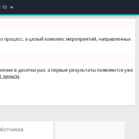
 10
сто процесс, а целый комплекс мероприятий, направленных
жение в десятки раз, а первые результаты появляются уже
т деньги.
работчиков