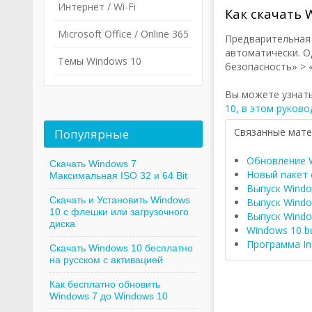
Интернет / Wi-Fi
Как скачать W
Microsoft Office / Online 365
Предварительная в
автоматически. О
Темы Windows 10
безопасность» > 
Вы можете узнать
10, в этом руково
Связанные мат
Популярные
Обновление W
Скачать Windows 7
Новый пакет 
Максимальная ISO 32 и 64 Bit
Выпуск Windo
Скачать и Установить Windows
Выпуск Window
10 с флешки или загрузочного
Выпуск Windo
диска
Windows 10 bu
Программа Ins
Скачать Windows 10 бесплатно
на русском с активацией
Как бесплатно обновить
Windows 7 до Windows 10