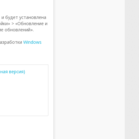
 будет установлена ​​
йки» > «Обновление и
ие обновлений».
разработки
Windows
ная версия)