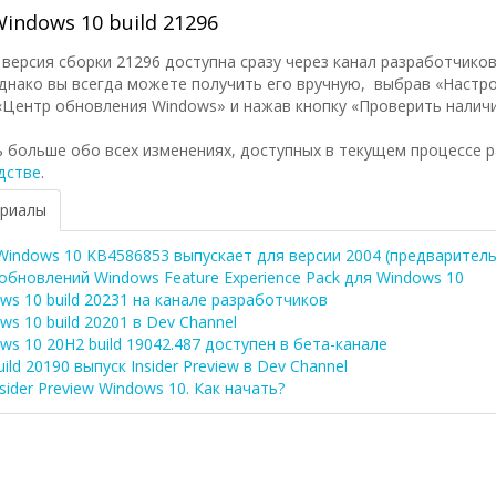
indows 10 build 21296
ерсия сборки 21296 доступна сразу через канал разработчиков и
днако вы всегда можете получить его вручную, выбрав «Настро
«Центр обновления Windows» и нажав кнопку «Проверить налич
 больше обо всех изменениях, доступных в текущем процессе 
дстве
.
ериалы
indows 10 KB4586853 выпускает для версии 2004 (предваритель
обновлений Windows Feature Experience Pack для Windows 10
ws 10 build 20231 на канале разработчиков
s 10 build 20201 в Dev Channel
ws 10 20H2 build 19042.487 доступен в бета-канале
ild 20190 выпуск Insider Preview в Dev Channel
ider Preview Windows 10. Как начать?