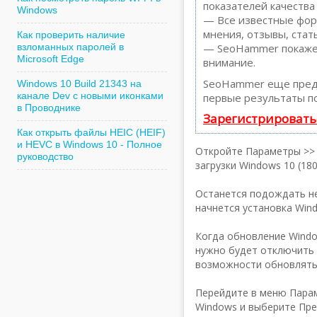
показателей качества
Windows
— Все известные форм
мнения, отзывы, стать
Как проверить наличие
взломанных паролей в
— SeoHammer покажет,
Microsoft Edge
внимание.
SeoHammer еще пред
Windows 10 Build 21343 на
канале Dev с новыми иконками
первые результаты по
в Проводнике
Зарегистрировать
Как открыть файлы HEIC (HEIF)
и HEVC в Windows 10 - Полное
Откройте Параметры >> 
руководство
загрузки Windows 10 (180
Останется подождать не
начнется установка Windo
Когда обновление Windo
нужно будет отключить 
возможности обновлять
Перейдите в меню Пара
Windows и выберите Прек