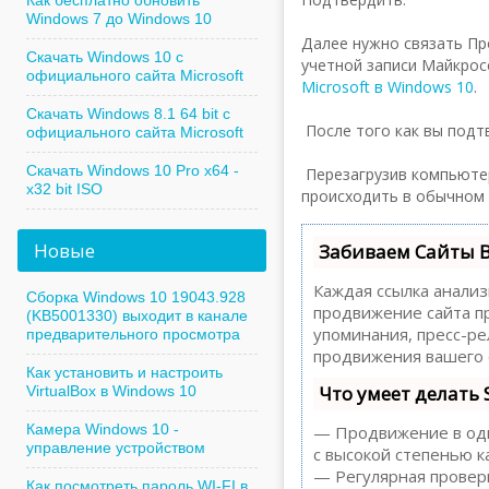
Как бесплатно обновить
Windows 7 до Windows 10
Далее нужно связать Про
Скачать Windows 10 с
учетной записи Майкрос
официального сайта Microsoft
Microsoft в Windows 10
.
Скачать Windows 8.1 64 bit с
После того как вы подт
официального сайта Microsoft
Скачать Windows 10 Pro x64 -
Перезагрузив компьютер 
x32 bit ISO
происходить в обычном р
Новые
Забиваем Сайты 
Каждая ссылка анализ
Сборка Windows 10 19043.928
продвижение сайта пр
(KB5001330) выходит в канале
упоминания, пресс-р
предварительного просмотра
продвижения вашего 
Как установить и настроить
Что умеет делать
VirtualBox в Windows 10
Камера Windows 10 -
— Продвижение в один
управление устройством
с высокой степенью к
— Регулярная проверк
Как посмотреть пароль WI-FI в