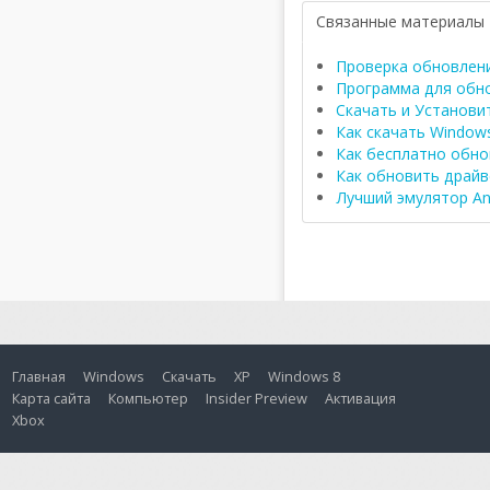
Связанные материалы
Проверка обновлен
Программа для обно
Скачать и Установи
Как скачать Windows
Как бесплатно обно
Как обновить драйве
Лучший эмулятор
An
Главная
Windows
Скачать
XP
Windows 8
Карта сайта
Компьютер
Insider Preview
Активация
Xbox