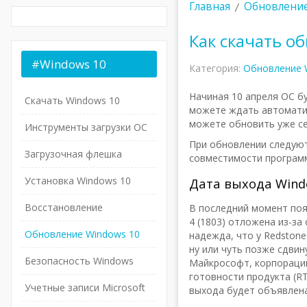
Главная
Обновление
Как скачать о
#Windows
10
Категория:
Обновление 
Начиная 10 апреля ОС бу
Скачать Windows 10
можете ждать автоматич
можете обновить уже се
Инструменты загрузки ОС
При обновлении следую
Загрузочная флешка
совместимости програм
Установка Windows 10
Дата выхода Wind
Восстановление
В последний момент поя
4 (1803) отложена из-з
Обновление Windows 10
надежда, что у Redstone
ну или чуть позже сдвин
Безопасность Windows
Майкрософт, корпорации
готовности продукта (R
Учетные записи Microsoft
выхода будет объявлена