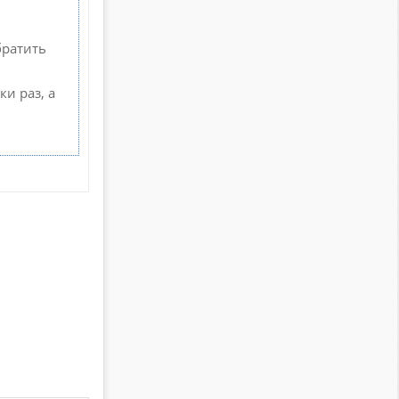
братить
ки раз, а