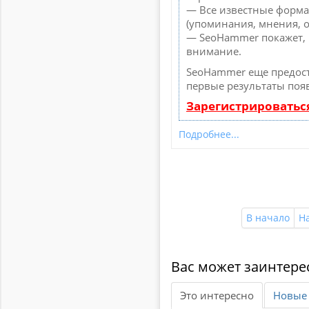
— Все известные форма
(упоминания, мнения, о
— SeoHammer покажет, г
внимание.
SeoHammer еще предос
первые результаты появ
Зарегистрироватьс
Подробнее...
В начало
Н
Вас может заинтере
Это интересно
Новые