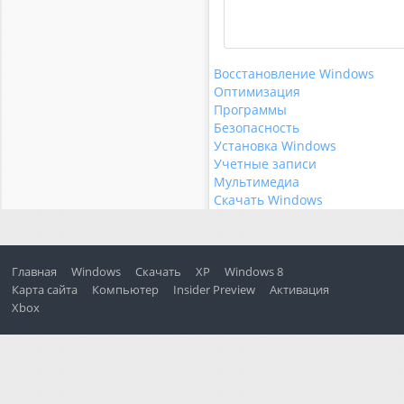
Восстановление Windows
Оптимизация
Программы
Безопасность
Установка Windows
Учетные записи
Мультимедиа
Скачать Windows
Главная
Windows
Скачать
XP
Windows 8
Карта сайта
Компьютер
Insider Preview
Активация
Xbox