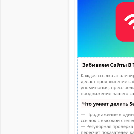
Забиваем Сайты В
Каждая ссылка анализир
делает продвижение сай
упоминания, пресс-рел
продвижения вашего са
Что умеет делать 
— Продвижение в один 
ссылок с высокой степе
— Регулярная проверка
пересчет показателей ка