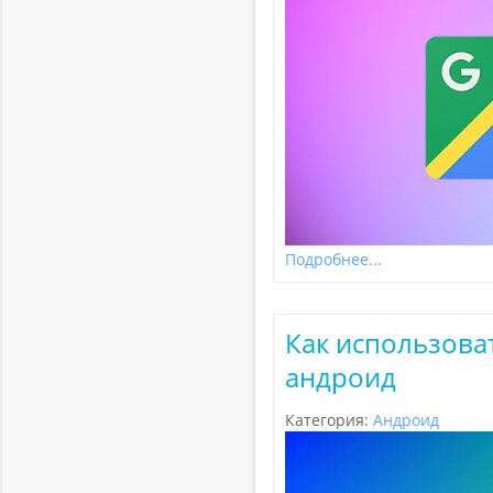
Подробнее...
Как использоват
андроид
Категория:
Андроид