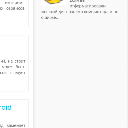
Если вы
 интернет-
отформатировали
х сервисов,
жесткий диск вашего компьютера и по
ошибке
...
Fi, не стоит
и может быть
сов следует
roid
ид заменяет