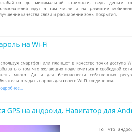
егабайтов до минимальной стоимости, ведь деньги от
ользователей идут в том числе и на развитие мобильны
лучшение качества связи и расширение зоны покрытия.
ароль на Wi-Fi
спользуя смартфон или планшет в качестве точки доступа Wi-
абывать о том, что желающих подключиться к свободной сет
чень много. Да и для безопасности собственных ресур
бязательно задать пароль для своего Wi-Fi-соединения.
одробнее...
я GPS на андроид. Навигатор для And
То, что андро