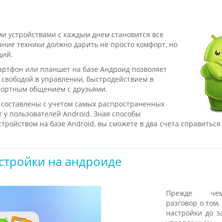
и устройствами с каждым днем становится все
ание техники должно дарить не просто комфорт, но
ций.
ртфон или планшет на базе Андроид позволяет
 свободой в управлении, быстродействием в
фортным общением с друзьями.
составлены с учетом самых распространенных
 у пользователей Android. Зная способы
тройством на базе Android, вы сможете в два счета справиться
астройки на андроиде
Прежде че
разговор о том,
настройки до з