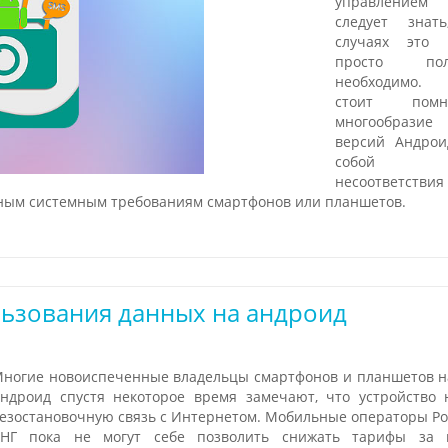
управлением
следует знат
случаях это 
просто по
необходимо. 
стоит помн
многообразие
версий Андрои
собой п
несоответстви
ым системным требованиям смартфонов или планшетов.
ьзования данных на андроид
ногие новоиспеченные владельцы смартфонов и планшетов н
ндроид спустя некоторое время замечают, что устройство 
езостановочную связь с Интернетом. Мобильные операторы Ро
НГ пока не могут себе позволить снижать тарифы за 