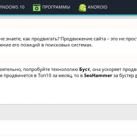
INDOWS 10
ПРОГРАММЫ
ANDROID
не знаете, как продвигать? Продвижение сайта – это не про
ние его позиций в поисковых системах.
стоятельно, попробуйте технологию
Буст
, она ускоряет прод
е продвинется в Топ10 за месяц, то в
SeoHammer
за бустер