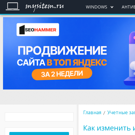
WINDOWS
АНТИ
Главная
Учетные зап
Как изменить 