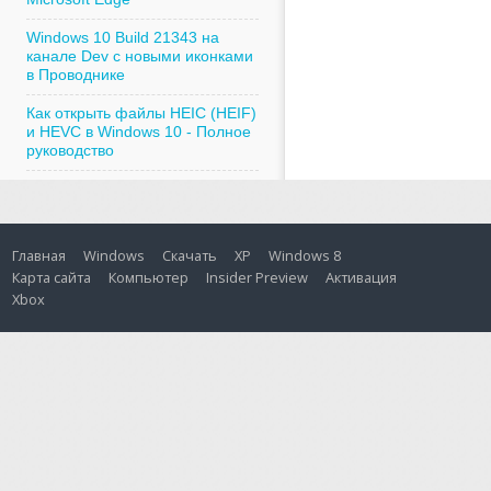
Windows 10 Build 21343 на
канале Dev с новыми иконками
в Проводнике
Как открыть файлы HEIC (HEIF)
и HEVC в Windows 10 - Полное
руководство
Главная
Windows
Скачать
XP
Windows 8
Карта сайта
Компьютер
Insider Preview
Активация
Xbox