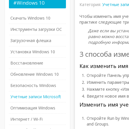
#Windows
10
Категория:
Учетные зап
Чтобы изменить имя уче
Скачать Windows 10
практике следующие три
Инструменты загрузки ОС
Даже если вы устан
равно можно восста
Загрузочная флешка
подробную информа
Установка Windows 10
3 способа изм
Восстановление
Как изменить имя
Обновление Windows 10
Откройте Панель упр
Изменить параметры
Безопасность Windows
Нажмите кнопку «Изм
Введите новое имя в
Учетные записи Microsoft
Изменить имя учет
Оптимизация Windows
Откройте Run by Win
Интернет / Wi-Fi
and Groups.