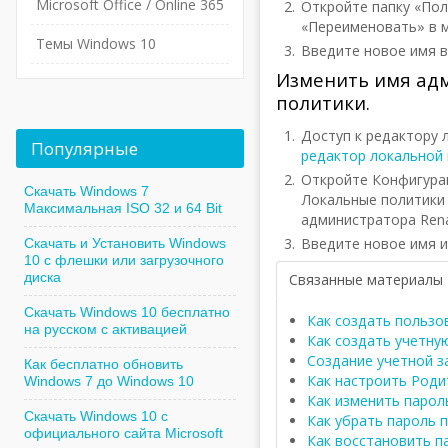
Microsoft Office / Online 365
Откройте папку «По
«Переименовать» в 
Темы Windows 10
Введите новое имя в
Изменить имя адм
политики.
Доступ к редактору л
Популярные
редактор локальной 
Откройте Конфигура
Скачать Windows 7
Локальные политики 
Максимальная ISO 32 и 64 Bit
администратора Rena
Введите новое имя и
Скачать и Установить Windows
10 с флешки или загрузочного
диска
Связанные материалы
Скачать Windows 10 бесплатно
Как создать пользо
на русском с активацией
Как создать учетну
Создание учетной з
Как бесплатно обновить
Как настроить Роди
Windows 7 до Windows 10
Как изменить парол
Скачать Windows 10 с
Как убрать пароль 
официального сайта Microsoft
Как восстановить па