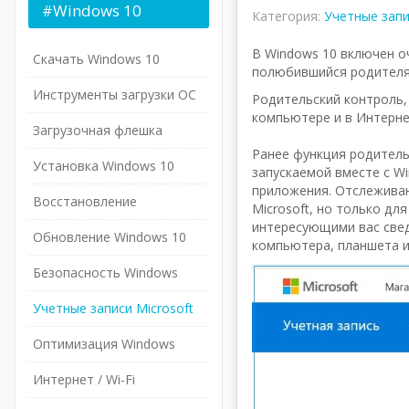
#Windows
10
Категория:
Учетные зап
В Windows 10 включен о
Скачать Windows 10
полюбившийся родителя
Инструменты загрузки ОС
Родительский контроль,
компьютере и в Интерне
Загрузочная флешка
Ранее функция родитель
Установка Windows 10
запускаемой вместе с Wi
приложения. Отслеживан
Восстановление
Microsoft, но только дл
интересующими вас свед
Обновление Windows 10
компьютера, планшета и
Безопасность Windows
Учетные записи Microsoft
Оптимизация Windows
Интернет / Wi-Fi