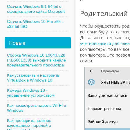
Скачать Windows 8.1 64 bit с
Родительский 
официального сайта Microsoft
Скачать Windows 10 Pro x64 -
Чтобы осуществить роди
x32 bit ISO
которые будут отслежив
Детально о том, как соз
Новые
учетной записи для член
компьютеры, то вам все 
компьютере. Это позво
Сборка Windows 10 19043.928
(KB5001330) выходит в канале
семьи.
предварительного просмотра
Как установить и настроить
VirtualBox в Windows 10
Камера Windows 10 -
управление устройством
Как посмотреть пароль WI-FI в
Windows
Как проверить наличие
взломанных паролей в