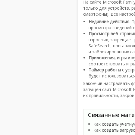
На сайте Microsoft Fam
только для устройств, 
смартфоны). Все настро
Недавние действия
. 
просмотра сведений о
Просмотр веб-страни
взрослых, запрещает 
SafeSearch, повышаю
и заблокированных са
Приложения, игры и 
соответствовать игры
Таймер работы с уст
будет использоваться
Закончив настраивать ф
запущен сайт Microsoft 
их правильности, закрой
Связанные мате
Как создать учетну
Как создать загруз