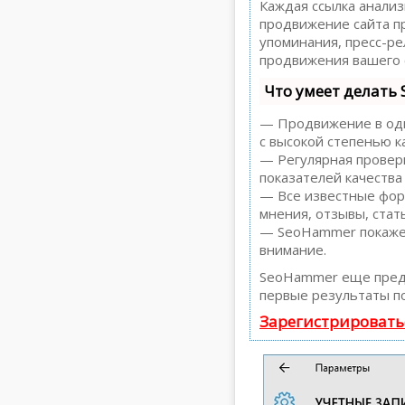
Каждая ссылка анализ
продвижение сайта пр
упоминания, пресс-р
продвижения вашего 
Что умеет делать
— Продвижение в один
с высокой степенью к
— Регулярная проверк
показателей качества
— Все известные форм
мнения, отзывы, стать
— SeoHammer покажет,
внимание.
SeoHammer еще пред
первые результаты по
Зарегистрировать