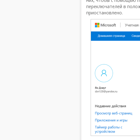
них, чтобы с помощью п
переключателей в полож
приостановлено.