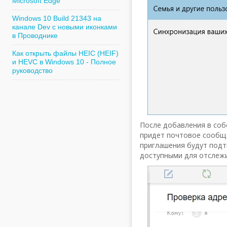
Microsoft Edge
Windows 10 Build 21343 на
канале Dev с новыми иконками
в Проводнике
Как открыть файлы HEIC (HEIF)
и HEVC в Windows 10 - Полное
руководство
После добавления в соб
придет почтовое сообще
приглашения будут подт
доступными для отслежи