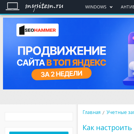
WINDOWS
АНТИ
Главная
Учетные зап
Как настроить