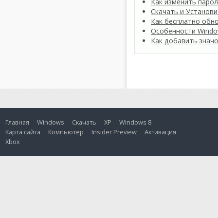
Как изменить паро
Скачать и Установи
Как бесплатно обно
Особенности Windo
Как добавить значо
Главная
Windows
Скачать
XP
Windows 8
Карта сайта
Компьютер
Insider Preview
Активация
Xbox