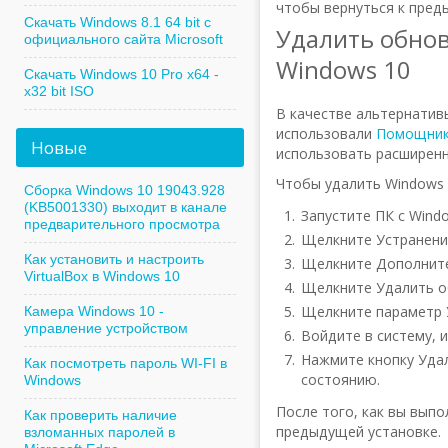
чтобы вернуться к пред
Скачать Windows 8.1 64 bit с
Удалить обнов
официального сайта Microsoft
Windows 10
Скачать Windows 10 Pro x64 -
x32 bit ISO
В качестве альтернатив
использовали
Помощник
Новые
использовать расширенн
Чтобы удалить Windows 
Сборка Windows 10 19043.928
(KB5001330) выходит в канале
Запустите ПК с Wind
предварительного просмотра
Щелкните Устранени
Как установить и настроить
Щелкните Дополните
VirtualBox в Windows 10
Щелкните Удалить о
Щелкните параметр 
Камера Windows 10 -
управление устройством
Войдите в систему, 
Нажмите кнопку Уда
Как посмотреть пароль WI-FI в
состоянию.
Windows
После того, как вы выпо
Как проверить наличие
предыдущей установке.
взломанных паролей в