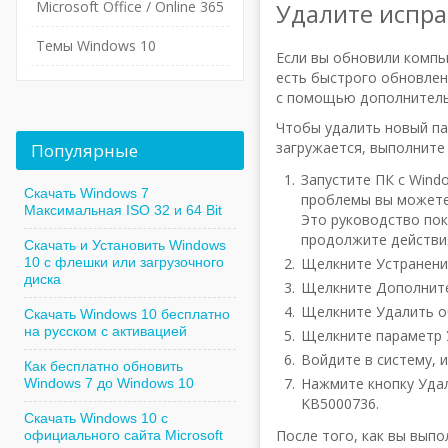
Microsoft Office / Online 365
Удалите испра
Темы Windows 10
Если вы обновили комп
есть быстрого обновлен
с помощью дополнитель
Чтобы удалить новый па
загружается, выполните
Популярные
Запустите ПК с Wind
Скачать Windows 7
проблемы вы можете 
Максимальная ISO 32 и 64 Bit
Это руководство по
продолжите действия
Скачать и Установить Windows
10 с флешки или загрузочного
Щелкните Устранени
диска
Щелкните Дополните
Щелкните Удалить о
Скачать Windows 10 бесплатно
на русском с активацией
Щелкните параметр 
Войдите в систему, 
Как бесплатно обновить
Нажмите кнопку Удал
Windows 7 до Windows 10
KB5000736.
Скачать Windows 10 с
После того, как вы выпо
официального сайта Microsoft