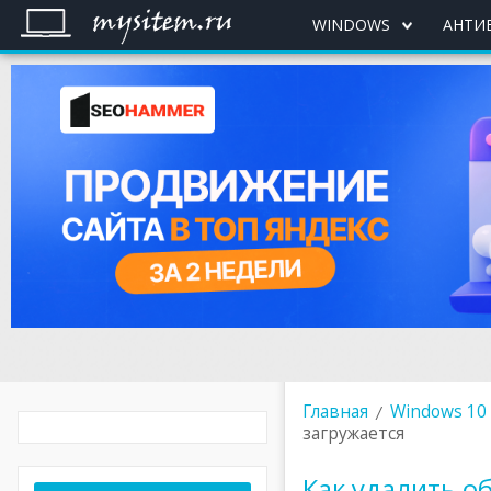
WINDOWS
АНТИ
Главная
Windows 10
загружается
Как удалить о