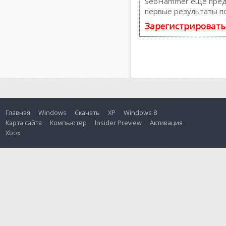
SeoHammer еще пред
первые результаты по
Зарегистрировать
Главная
Windows
Скачать
XP
Windows 8
Карта сайта
Компьютер
Insider Preview
Активация
Xbox