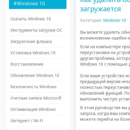
#Windows
10
загружается
Скачать Windows 10
Категория:
Windows 10
Инструменты загрузки ОС
Вы можете удалить обн
возникновении ошибки и
Загрузочная флешка
Если на компьютере про
переустановки на устрой
Установка Windows 10
другая проблема, котор
Восстановление
Windows 10 с помощью д
Обновление Windows 10
Если ваше устройство и
предыдущей версии неза
Безопасность Windows
полностью переустанавл
обновлений функций. По
Учетные записи Microsoft
выполнить чистую устан
В этом руководстве вы 
Оптимизация Windows
запуска, когда ваш комп
можете перейти на бол
Интернет / Wi-Fi