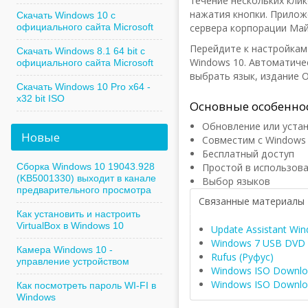
течение нескольких клик
нажатия кнопки. Приложе
Скачать Windows 10 с
официального сайта Microsoft
сервера корпорации Ма
Перейдите к настройкам
Скачать Windows 8.1 64 bit с
Windows 10. Автоматиче
официального сайта Microsoft
выбрать язык, издание О
Скачать Windows 10 Pro x64 -
x32 bit ISO
Основные особеннос
Обновление или уста
Новые
Совместим с Windows
Бесплатный доступ
Сборка Windows 10 19043.928
Простой в использов
(KB5001330) выходит в канале
Выбор языков
предварительного просмотра
Связанные материалы
Как установить и настроить
VirtualBox в Windows 10
Update Assistant Wi
Windows 7 USB DVD 
Камера Windows 10 -
Rufus (Руфус)
управление устройством
Windows ISO Downlo
Windows ISO Downlo
Как посмотреть пароль WI-FI в
Windows