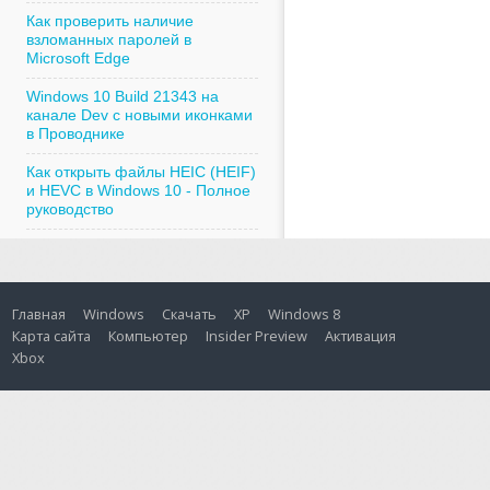
Как проверить наличие
взломанных паролей в
Microsoft Edge
Windows 10 Build 21343 на
канале Dev с новыми иконками
в Проводнике
Как открыть файлы HEIC (HEIF)
и HEVC в Windows 10 - Полное
руководство
Главная
Windows
Скачать
XP
Windows 8
Карта сайта
Компьютер
Insider Preview
Активация
Xbox