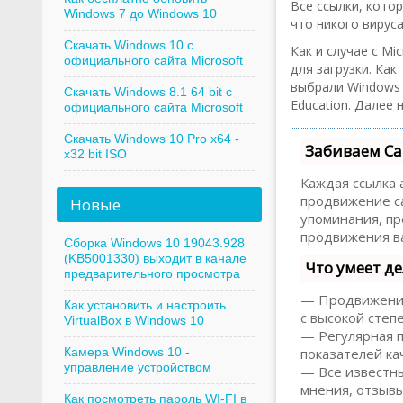
Все ссылки, кото
Windows 7 до Windows 10
что никого вирус
Скачать Windows 10 с
Как и случае с Mi
официального сайта Microsoft
для загрузки. Как
выбрали Windows 
Скачать Windows 8.1 64 bit с
Education. Далее
официального сайта Microsoft
Скачать Windows 10 Pro x64 -
Забиваем Са
x32 bit ISO
Каждая ссылка 
продвижение са
Новые
упоминания, пр
продвижения ва
Сборка Windows 10 19043.928
(KB5001330) выходит в канале
Что умеет д
предварительного просмотра
— Продвижение 
Как установить и настроить
с высокой степ
VirtualBox в Windows 10
— Регулярная п
Камера Windows 10 -
показателей ка
управление устройством
— Все известны
мнения, отзывы,
Как посмотреть пароль WI-FI в