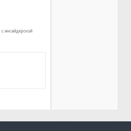
9 с инсайдерской