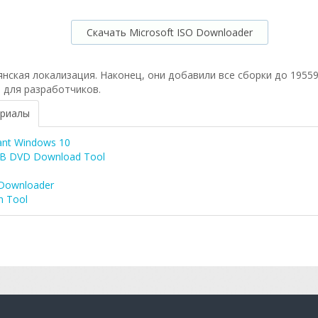
Скачать Microsoft ISO Downloader
янская локализация. Наконец, они добавили все сборки до 1955
й для разработчиков.
ериалы
ant Windows 10
B DVD Download Tool
Downloader
n Tool