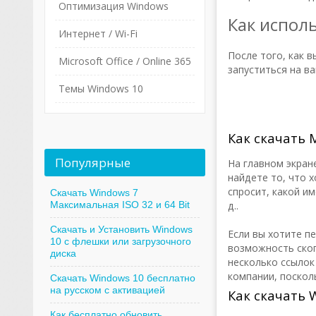
Оптимизация Windows
Как испол
Интернет / Wi-Fi
После того, как в
Microsoft Office / Online 365
запуститься на в
Темы Windows 10
Как скачать M
Популярные
На главном экран
найдете то, что х
спросит, какой им
Скачать Windows 7
Максимальная ISO 32 и 64 Bit
д..
Скачать и Установить Windows
Если вы хотите пе
10 с флешки или загрузочного
возможность скоп
диска
несколько ссылок
компании, поскол
Скачать Windows 10 бесплатно
на русском с активацией
Как скачать 
Как бесплатно обновить