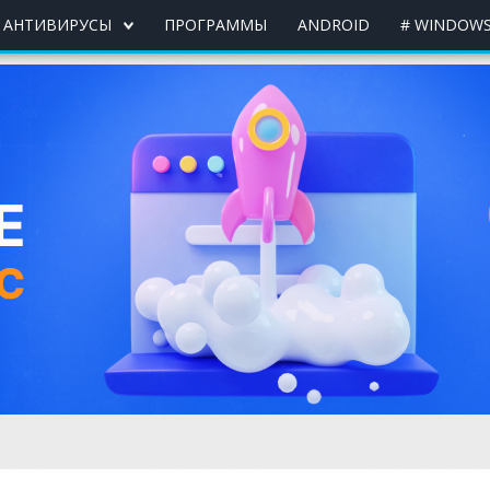
АНТИВИРУСЫ
ПРОГРАММЫ
ANDROID
# WINDOWS