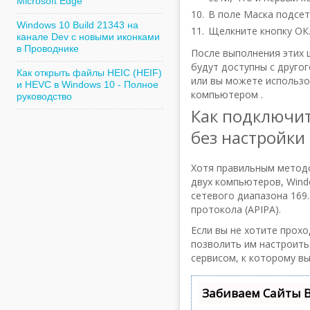
Microsoft Edge
В поле Маска подсети
Windows 10 Build 21343 на
Щелкните кнопку ОК
канале Dev с новыми иконками
в Проводнике
После выполнения этих 
будут доступны с друго
Как открыть файлы HEIC (HEIF)
или вы можете использо
и HEVC в Windows 10 - Полное
компьютером .
руководство
Как подключит
без настройки
Хотя правильным метод
двух компьютеров, Wind
сетевого диапазона 169.
протокола (APIPA).
Если вы не хотите прох
позволить им настроить
сервисом, к которому в
Забиваем Сайты 