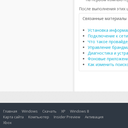
После выполнения этих 
Связанные материалы
Установка информа
Подключение к сети
Что такое провайде
Управление брандм
Диагностика и устр
Фоновые приложени
Как изменить поиско
Главная
Windows
Скачать
XP
Windows 8
Карта сайта
Компьютер
Insider Preview
Активация
Xbox