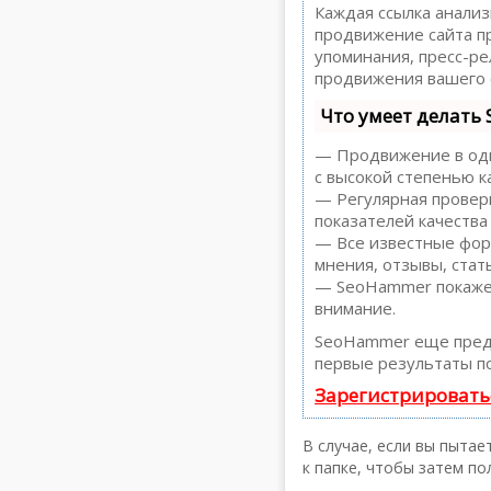
Каждая ссылка анализ
продвижение сайта пр
упоминания, пресс-р
продвижения вашего 
Что умеет делать
— Продвижение в один
с высокой степенью к
— Регулярная проверк
показателей качества
— Все известные форм
мнения, отзывы, стать
— SeoHammer покажет,
внимание.
SeoHammer еще пред
первые результаты по
Зарегистрировать
В случае, если вы пыта
к папке, чтобы затем по