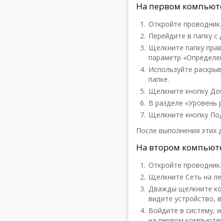
На первом компьют
Откройте проводник
Перейдите в папку с
Щелкните папку пра
параметр «Определе
Используйте раскры
папке.
Щелкните кнопку До
В разделе «Уровень 
Щелкните кнопку По
После выполнения этих 
На втором компьют
Откройте проводник
Щелкните Сеть на ле
Дважды щелкните ком
видите устройство, 
Войдите в систему, 
на первом компьюте