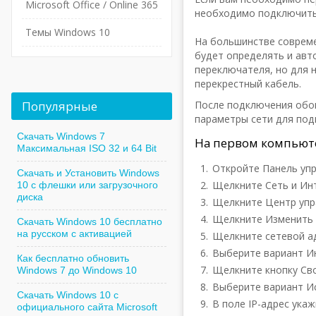
Microsoft Office / Online 365
необходимо подключить 
Темы Windows 10
На большинстве совреме
будет определять и авт
переключателя, но для 
перекрестный кабель.
Популярные
После подключения обои
параметры сети для под
Скачать Windows 7
На первом компьют
Максимальная ISO 32 и 64 Bit
Откройте Панель упр
Скачать и Установить Windows
Щелкните Сеть и Ин
10 с флешки или загрузочного
диска
Щелкните Центр упр
Щелкните Изменить п
Скачать Windows 10 бесплатно
на русском с активацией
Щелкните сетевой ад
Выберите вариант Инт
Как бесплатно обновить
Щелкните кнопку Сво
Windows 7 до Windows 10
Выберите вариант И
Скачать Windows 10 с
В поле IP-адрес укаж
официального сайта Microsoft