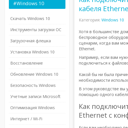
#Windows
10
кабеля Ethern
Скачать Windows 10
Категория:
Windows 10
Инструменты загрузки ОС
Хотя в большинстве дом
беспроводное оборудов
Загрузочная флешка
сценарии, когда вам мо
Ethernet.
Установка Windows 10
Например, если вам нуж
Восстановление
подключиться к файлово
Обновление Windows 10
Какой бы ни была причи
необходимости использо
Безопасность Windows
В этом руководстве вы 
помощью одного кабеля 
Учетные записи Microsoft
Как подключит
Оптимизация Windows
Ethernet с ко
Интернет / Wi-Fi
Если вам необходимо п