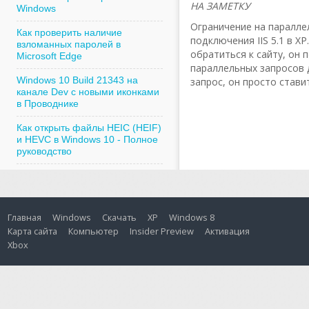
НА ЗАМЕТКУ
Windows
Ограничение на параллел
Как проверить наличие
подключения IIS 5.1 в Х
взломанных паролей в
обратиться к сайту, он 
Microsoft Edge
параллельных запросов 
Windows 10 Build 21343 на
запрос, он просто стави
канале Dev с новыми иконками
в Проводнике
Как открыть файлы HEIC (HEIF)
и HEVC в Windows 10 - Полное
руководство
Главная
Windows
Скачать
XP
Windows 8
Карта сайта
Компьютер
Insider Preview
Активация
Xbox