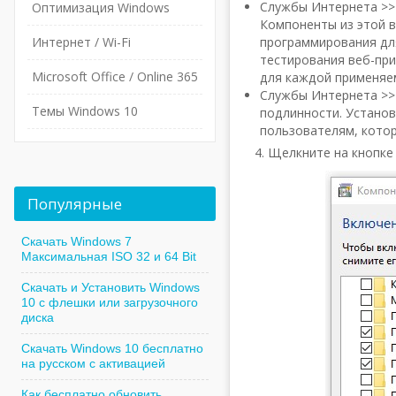
Службы Интернета >>
Оптимизация Windows
Компоненты из этой 
Интернет / Wi-Fi
программирования для 
тестирования веб-пр
Microsoft Office / Online 365
для каждой применяе
Службы Интернета >>
Темы Windows 10
подлинности. Установ
пользователям, кото
4. Щелкните на кнопк
Популярные
Скачать Windows 7
Максимальная ISO 32 и 64 Bit
Скачать и Установить Windows
10 с флешки или загрузочного
диска
Скачать Windows 10 бесплатно
на русском с активацией
Как бесплатно обновить