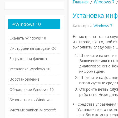
Главная
Windows 7
Установка ин
#Windows
10
Категория:
Windows 7
Несмотря на то что служ
Скачать Windows 10
и Ultimate, ни в одной 
выполнить следующие ш
Инструменты загрузки ОС
Щелкните на кнопке
Загрузочная флешка
Включение или откл
диалоговое окно
Ко
Установка Windows 10
информацией.
Щелкните на флажке
Восстановление
используемые средств
Откройте ветвь
Служ
Обновление Windows 10
работать. Ниже даны
Безопасность Windows
Средства управления 
Установите этот ком
Учетные записи Microsoft
с любого компьютера 