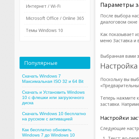
Параметры з
Интернет / Wi-Fi
После выбора нас
Microsoft Office / Online 365
диалоговом окне 
Темы Windows 10
Как показывает и
меню Заставка и 
Выбранная вами з
Популярные
Настройка
Скачать Windows 7
Поскольку вы выб
Максимальная ISO 32 и 64 Bit
«Предварительны
Скачать и Установить Windows
10 с флешки или загрузочного
Теперь нажмите к
диска
заставки. Наприм
Скачать Windows 10 бесплатно
Настройки зас
на русском с активацией
Следующие настро
Как бесплатно обновить
Windows 7 до Windows 10
Текст: во-пер