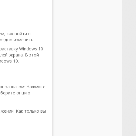
м, как войти в
поздно изменить.
заставку Windows 10
лей экрана. В этой
ndows 10.
аг за шагом: Нажмите
выберите опцию
ажении. Как только вы