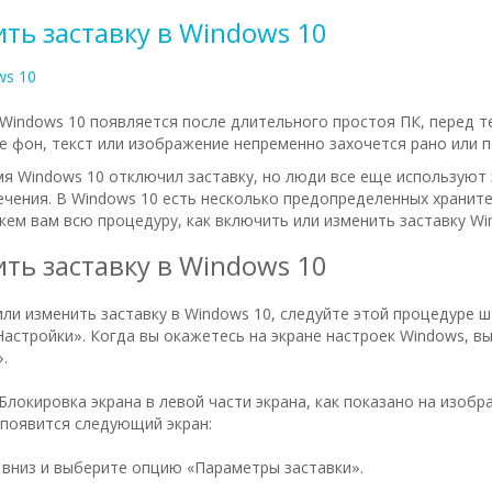
ть заставку в Windows 10
ws 10
Windows 10 появляется после длительного простоя ПК, перед те
е фон, текст или изображение непременно захочется рано или 
я Windows 10 отключил заставку, но люди все еще используют 
ечения. В Windows 10 есть несколько предопределенных храните
жем вам всю процедуру, как включить или изменить заставку Wi
ть заставку в Windows 10
ли изменить заставку в Windows 10, следуйте этой процедуре ш
«Настройки». Когда вы окажетесь на экране настроек Windows, 
.
локировка экрана в левой части экрана, как показано на изобр
появится следующий экран:
 вниз и выберите опцию «Параметры заставки».