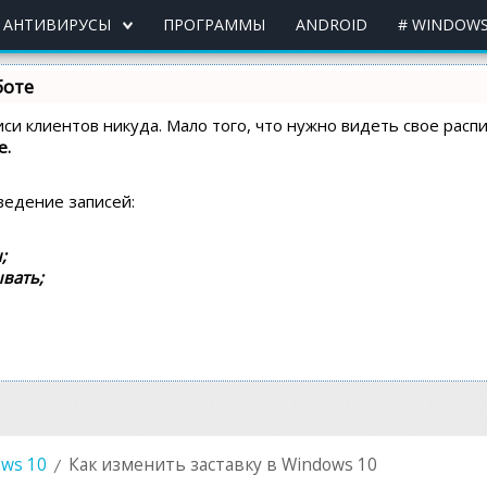
АНТИВИРУСЫ
ПРОГРАММЫ
ANDROID
# WINDOWS
боте
писи клиентов никуда. Мало того, что нужно видеть свое рас
e.
ведение записей:
;
вать;
ws 10
Как изменить заставку в Windows 10