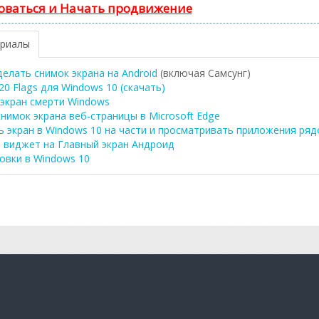
оваться и Начать продвижение
ериалы
делать снимок экрана на
Android
(включая Самсунг)
20 Flags для Windows 10 (скачать)
 экран смерти Windows
снимок экрана веб-страницы в Microsoft Edge
ь экран в Windows 10 на части и просматривать приложения ря
 виджет на Главный экран
Андроид
овки в Windows 10