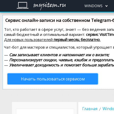
WINDOWS
Сервис онлайн-записи на собственном Telegram-
Тот, кто работает в сфере услуг, знает — без ведения за
самый бюджетный и оптимальный вариант:
сервис VisitTim
Для новых пользователей
первый месяц бесплатно
.
Чат-бот для мастеров и специалистов, который упрощает 
—
Сам записывает клиентов и напоминает им о визите;
—
Персонализирует скидки, чаевые, кэшбэк и предоплаты
—
Увеличивает доходимость и помогает больше зарабаты
Начать пользоваться сервисом
Главная
Windo