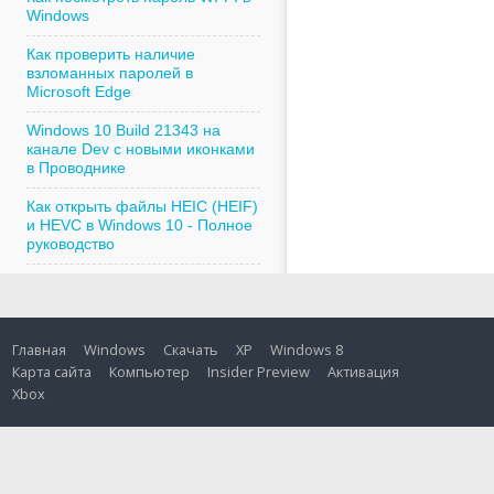
Windows
Как проверить наличие
взломанных паролей в
Microsoft Edge
Windows 10 Build 21343 на
канале Dev с новыми иконками
в Проводнике
Как открыть файлы HEIC (HEIF)
и HEVC в Windows 10 - Полное
руководство
Главная
Windows
Скачать
XP
Windows 8
Карта сайта
Компьютер
Insider Preview
Активация
Xbox