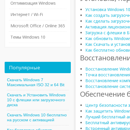
Оптимизация Windows
Установка Windows 10
Интернет / Wi-Fi
Как создать загрузоч
Как сделать загрузоч
Microsoft Office / Online 365
Активация лицензион
Загрузка с флешки в 
Темы Windows 10
Как обновить Windows
Как Скачать и устано
Как бесплатно обнови
Восстановлени
Популярные
Восстановление Wind
Точка восстановлени
Скачать Windows 7
Восстановление комп
Максимальная ISO 32 и 64 Bit
Восстановление систе
Обеспечение 
Скачать и Установить Windows
10 с флешки или загрузочного
диска
Центр безопасности 
Как защитить Window
Скачать Windows 10 бесплатно
Лучший бесплатный ан
на русском с активацией
Бесплатный антивирус
Встроенный антивирус