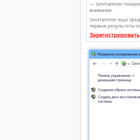
— SeoHammer покажет,
внимание.
SeoHammer еще пред
первые результаты по
Зарегистрировать