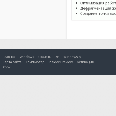
Оптимизация работ
Дефрагментация же
Создание точки во
Главная
Windows
Скачать
XP
Windows 8
Карта сайта
Компьютер
Insider Preview
Активация
Xbox