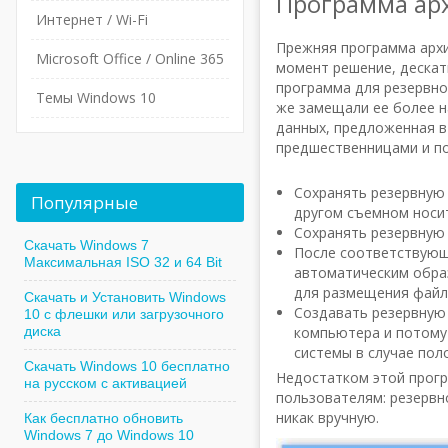
Программа ар
Интернет / Wi-Fi
Прежняя программа архи
Microsoft Office / Online 365
момент решение, дескат
программа для резервно
Темы Windows 10
же замещали ее более н
данных, предложенная в
предшественницами и п
Сохранять резервную
Популярные
другом съемном носи
Сохранять резервную 
Скачать Windows 7
После соответствующ
Максимальная ISO 32 и 64 Bit
автоматическим образ
для размещения файло
Скачать и Установить Windows
Создавать резервную
10 с флешки или загрузочного
диска
компьютера и потому
системы в случае пол
Скачать Windows 10 бесплатно
Недостатком этой прог
на русском с активацией
пользователям: резервн
никак вручную.
Как бесплатно обновить
Windows 7 до Windows 10