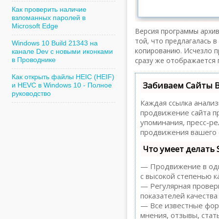
Как проверить наличие
взломанных паролей в
Microsoft Edge
Версия программы архив
той, что предлагалась в
Windows 10 Build 21343 на
копированию. Исчезло п
канале Dev с новыми иконками
сразу же отображается 
в Проводнике
Как открыть файлы HEIC (HEIF)
Забиваем Сайты 
и HEVC в Windows 10 - Полное
руководство
Каждая ссылка анализ
продвижение сайта пр
упоминания, пресс-р
продвижения вашего 
Что умеет делать
— Продвижение в один
с высокой степенью к
— Регулярная проверк
показателей качества
— Все известные форм
мнения, отзывы, стать