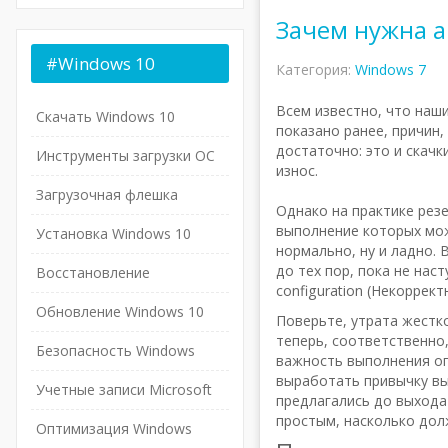
Зачем нужна а
#Windows
10
Категория:
Windows 7
Всем известно, что наши
Скачать Windows 10
показано ранее, причин
достаточно: это и скач
Инструменты загрузки ОС
износ.
Загрузочная флешка
Однако на практике резе
выполнение которых мож
Установка Windows 10
нормально, ну и ладно. 
до тех пор, пока не нас
Восстановление
configuration (Некоррект
Обновление Windows 10
Поверьте, утрата жестко
теперь, соответственно
Безопасность Windows
важность выполнения оп
выработать привычку вы
Учетные записи Microsoft
предлагались до выхода
простым, насколько дол
Оптимизация Windows