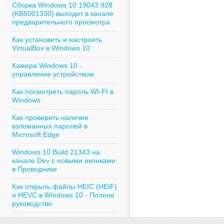
Сборка Windows 10 19043.928
(KB5001330) выходит в канале
предварительного просмотра
Как установить и настроить
VirtualBox в Windows 10
Камера Windows 10 -
управление устройством
Как посмотреть пароль WI-FI в
Windows
Как проверить наличие
взломанных паролей в
Microsoft Edge
Windows 10 Build 21343 на
канале Dev с новыми иконками
в Проводнике
Как открыть файлы HEIC (HEIF)
и HEVC в Windows 10 - Полное
руководство