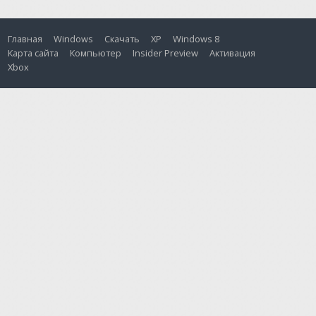
Главная
Windows
Скачать
XP
Windows 8
Карта сайта
Компьютер
Insider Preview
Активация
Xbox