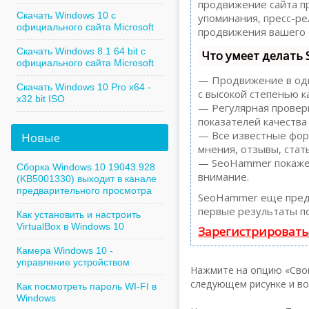
продвижение сайта пр
Скачать Windows 10 с
упоминания, пресс-р
официального сайта Microsoft
продвижения вашего 
Скачать Windows 8.1 64 bit с
Что умеет делать
официального сайта Microsoft
— Продвижение в один
Скачать Windows 10 Pro x64 -
с высокой степенью к
x32 bit ISO
— Регулярная проверк
показателей качества
— Все известные форм
Новые
мнения, отзывы, стать
— SeoHammer покажет,
Сборка Windows 10 19043.928
внимание.
(KB5001330) выходит в канале
предварительного просмотра
SeoHammer еще пред
первые результаты по
Как установить и настроить
VirtualBox в Windows 10
Зарегистрировать
Камера Windows 10 -
управление устройством
Нажмите на опцию «Свой
следующем рисунке и во
Как посмотреть пароль WI-FI в
Windows