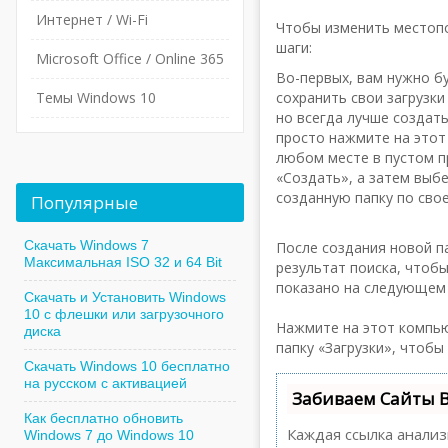
Интернет / Wi-Fi
Чтобы изменить местоп
шаги:
Microsoft Office / Online 365
Во-первых, вам нужно б
Темы Windows 10
сохранить свои загрузки
но всегда лучше создать
просто нажмите на этот
любом месте в пустом п
«Создать», а затем выб
созданную папку по сво
Популярные
Скачать Windows 7
После создания новой п
Максимальная ISO 32 и 64 Bit
результат поиска, чтоб
показано на следующем 
Скачать и Установить Windows
10 с флешки или загрузочного
Нажмите на этот компью
диска
папку «Загрузки», чтобы
Скачать Windows 10 бесплатно
на русском с активацией
Забиваем Сайты 
Как бесплатно обновить
Каждая ссылка анализ
Windows 7 до Windows 10