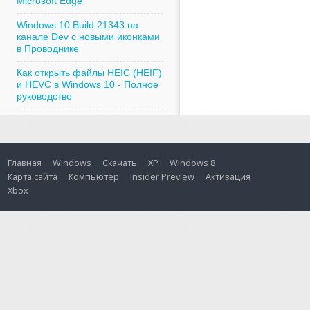
Microsoft Edge
Windows 10 Build 21343 на
канале Dev с новыми иконками
в Проводнике
Как открыть файлы HEIC (HEIF)
и HEVC в Windows 10 - Полное
руководство
Главная
Windows
Скачать
XP
Windows 8
Карта сайта
Компьютер
Insider Preview
Активация
Xbox