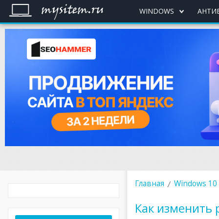
WINDOWS
АНТИ
Главная
Windows 10
Как изменить 