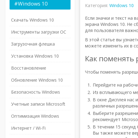
#Windows
10
Категория:
Windows 10
Если значки и текст на
Скачать Windows 10
экрана Windows 10. Не с
для пользователя важно
Инструменты загрузки ОС
В этой статье вы узнает
Загрузочная флешка
можете изменить их в с
Установка Windows 10
Как поменять 
Восстановление
Чтобы поменять разреше
Обновление Windows 10
Перейдите на рабочи
Безопасность Windows
Из всплывающего ме
В окне Дисплея нас 
Учетные записи Microsoft
различных разрешени
Выберите разрешение
Оптимизация Windows
рекомендует Microso
В течении 15 секунд
Интернет / Wi-Fi
Вы также можете ве