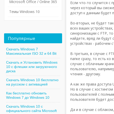
Microsoft Office / Online 365
Если что-то случится с
через который вы сможе
Темы Windows 10
доступ к данным будет 
Во-вторых, не будет та
всех ваших устройствах
синхронизации с FTP, то
Популярные
найдете, вряд ли будут
устройствах - рабочем 
Скачать Windows 7
В-третьих, в случае с 
Максимальная ISO 32 и 64 Bit
папке сразу, то есть ко
Скачать и Установить Windows
случае с облачным хран
10 с флешки или загрузочного
пользователю, например
диска
чтения - другому.
Скачать Windows 10 бесплатно
А как же права доступа
на русском с активацией
Но в случае с хостингом
Как бесплатно обновить
пользователей с полным
Windows 7 до Windows 10
пользователя будет дос
Скачать Windows 10 с
Да и в случае с облаком
официального сайта Microsoft