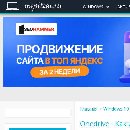
WINDOWS
АНТИ
Главная
Windows 10
Onedrive - Ка