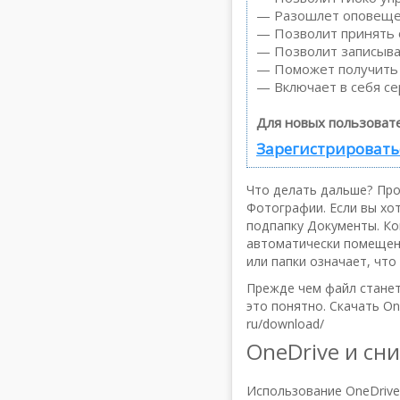
— Разошлет оповещен
— Позволит принять о
— Позволит записыва
— Поможет получить о
— Включает в себя се
Для новых пользоват
Зарегистрироватьс
Что делать дальше? Про
Фотографии. Если вы хо
подпапку Документы. Ко
автоматически помещены
или папки означает, чт
Прежде чем файл станет
это понятно. Скачать One
ru/download/
OneDrive и сн
Использование OneDrive