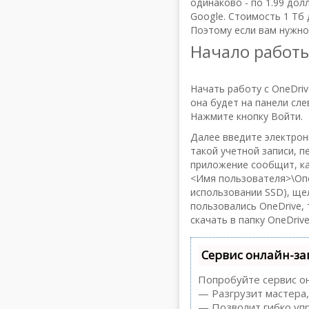
одинаково - по 1.99 дол
Google. Стоимость 1 Тб 
Поэтому если вам нужно 
Начало работы
Начать работу с OneDriv
она будет на панели сле
Нажмите кнопку Войти.
Далее введите электронн
такой учетной записи, п
приложение сообщит, ка
<Имя пользователя>\Опе 
использовании SSD), ще
пользовались OneDrive,
скачать в папку OneDrive
Сервис онлайн-за
Попробуйте сервис он
— Разгрузит мастера,
— Позволит гибко упр