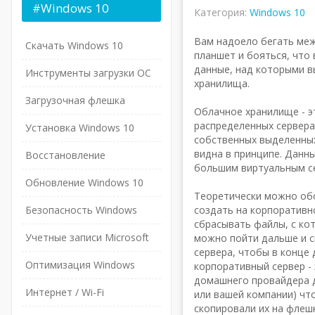
#Windows
10
Категория:
Windows 10
Вам надоело бегать меж
Скачать Windows 10
планшет и бояться, что
данные, над которыми в
Инструменты загрузки ОС
хранилища.
Загрузочная флешка
Облачное хранилище - э
распределенных сервера
Установка Windows 10
собственных выделенных
видна в принципе. Данны
Восстановление
большим виртуальным с
Обновление Windows 10
Теоретически можно обо
Безопасность Windows
создать на корпоративно
сбрасывать файлы, с кот
Учетные записи Microsoft
можно пойти дальше и с
сервера, чтобы в конце 
Оптимизация Windows
корпоративный сервер - 
домашнего провайдера д
Интернет / Wi-Fi
или вашей компании) что
скопировали их на флеш