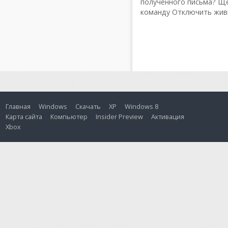
полученного письма? Ще
команду Отключить жив
Главная
Windows
Скачать
XP
Windows 8
Карта сайта
Компьютер
Insider Preview
Активация
Xbox