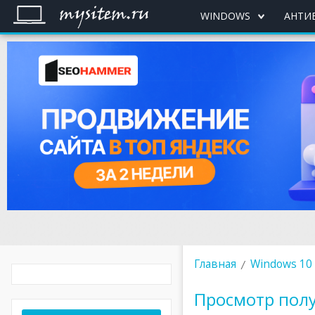
WINDOWS
АНТИ
Главная
Windows 10
Просмотр пол