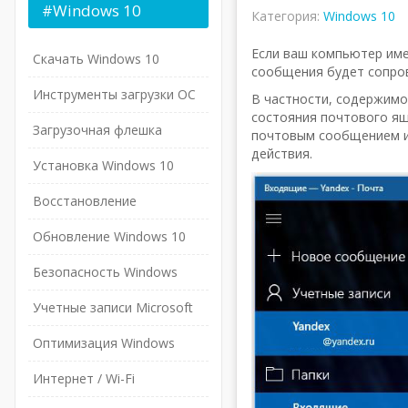
#Windows
10
Категория:
Windows 10
Если ваш компьютер име
Скачать Windows 10
сообщения будет сопро
Инструменты загрузки ОС
В частности, содержимо
состояния почтового ящ
Загрузочная флешка
почтовым сообщением и
действия.
Установка Windows 10
Восстановление
Обновление Windows 10
Безопасность Windows
Учетные записи Microsoft
Оптимизация Windows
Интернет / Wi-Fi