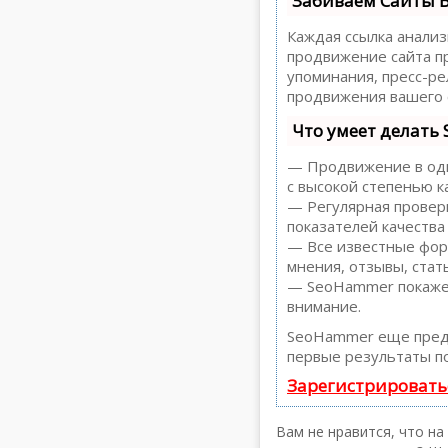
Забиваем Сайты 
Каждая ссылка анализ
продвижение сайта пр
упоминания, пресс-р
продвижения вашего 
Что умеет делать
— Продвижение в один
с высокой степенью к
— Регулярная проверк
показателей качества
— Все известные форм
мнения, отзывы, стать
— SeoHammer покажет,
внимание.
SeoHammer еще пред
первые результаты по
Зарегистрировать
Вам не нравится, что н