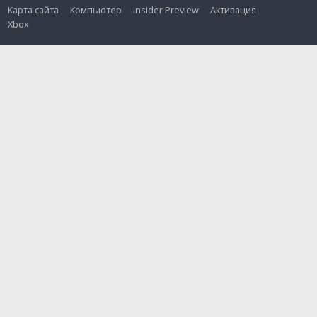
Карта сайта
Компьютер
Insider Preview
Активация
Xbox