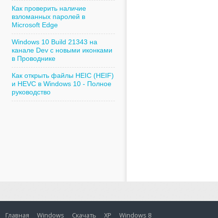
Как проверить наличие
взломанных паролей в
Microsoft Edge
Windows 10 Build 21343 на
канале Dev с новыми иконками
в Проводнике
Как открыть файлы HEIC (HEIF)
и HEVC в Windows 10 - Полное
руководство
Главная
Windows
Скачать
XP
Windows 8