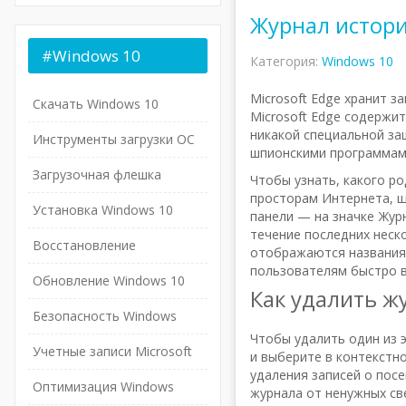
Журнал истори
#Windows
10
Категория:
Windows 10
Microsoft Edge хранит з
Скачать Windows 10
Microsoft Edge содержи
никакой специальной за
Инструменты загрузки ОС
шпионскими программам
Загрузочная флешка
Чтобы узнать, какого ро
просторам Интернета, щ
Установка Windows 10
панели — на значке Журн
течение последних неско
Восстановление
отображаются названия
пользователям быстро в
Обновление Windows 10
Как удалить ж
Безопасность Windows
Чтобы удалить один из 
Учетные записи Microsoft
и выберите в контекстн
удаления записей о пос
Оптимизация Windows
журнала от ненужных св