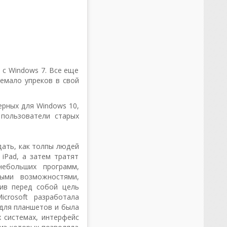
 с Windows 7. Все еще
емало упреков в свой
рных для Windows 10,
пользователи старых
дать, как толпы людей
iPad, а затем тратят
ебольших программ,
ыми возможностями,
вив перед собой цель
crosoft разработала
 для планшетов и была
 системах, интерфейс