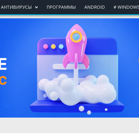
АНТИВИРУСЫ
ПРОГРАММЫ
ANDROID
# WINDOWS