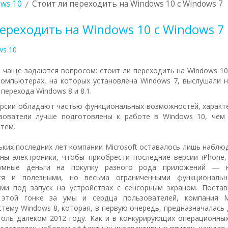
ws 10
Стоит ли переходить на Windows 10 с Windows 7
переходить на Windows 10 с Windows 7
ws 10
 чаще задаются вопросом: стоит ли переходить на Windows 10
омпьютерах, на которых установлена Windows 7, выслушали н
 перехода Windows 8 и 8.1.
рсии обладают частью функциональных возможностей, характе
зователи лучше подготовлены к работе в Windows 10, чем 
тем.
ьких последних лет компании Microsoft оставалось лишь наблю
ы электроники, чтобы приобрести последние версии iPhone, 
зумные деньги на покупку разного рода приложений — н
я и полезными, но весьма ограниченными функциональн
ми под запуск на устройствах с сенсорным экраном. Поста
 этой гонке за умы и сердца пользователей, компания Mi
тему Windows 8, которая, в первую очередь, предназначалась
оль далеком 2012 году. Как и в конкурирующих операционных