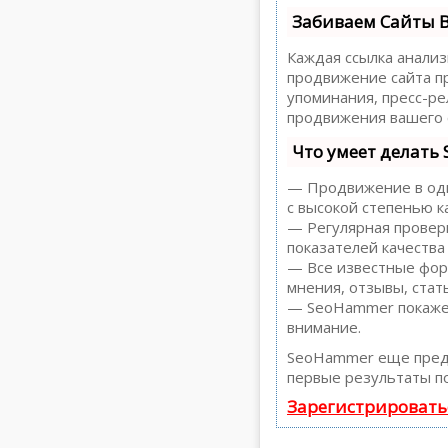
Забиваем Сайты 
Каждая ссылка анализ
продвижение сайта пр
упоминания, пресс-р
продвижения вашего 
Что умеет делать
— Продвижение в один
с высокой степенью к
— Регулярная проверк
показателей качества
— Все известные форм
мнения, отзывы, стать
— SeoHammer покажет,
внимание.
SeoHammer еще пред
первые результаты по
Зарегистрировать