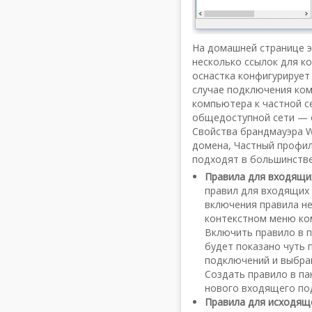
На домашней странице э
несколько ссылок для к
оснастка конфигурирует 
случае подключения ком
компьютера к частной с
общедоступной сети — 
Свойства брандмауэра 
домена, Частный профил
подходят в большинстве
Правила для входящи
правил для входящих 
включения правила н
контекстном меню ком
Включить правило в п
будет показано чуть 
подключений и выбрав
Создать правило в па
нового входящего по
Правила для исходящ