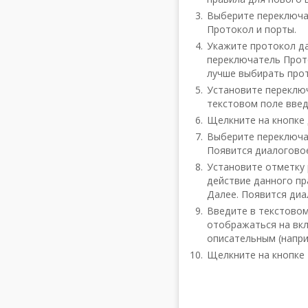
Выберите переключат
Протокол и порты.
Укажите протокол да
переключатель Прото
лучше выбирать прот
Установите переклю
текстовом поле введ
Щелкните на кнопке 
Выберите переключа
Появится диалогово
Установите отметку 
действие данного пр
Далее. Появится диа
Введите в текстовом
отображаться на вкл
описательным (напри
Щелкните на кнопке 