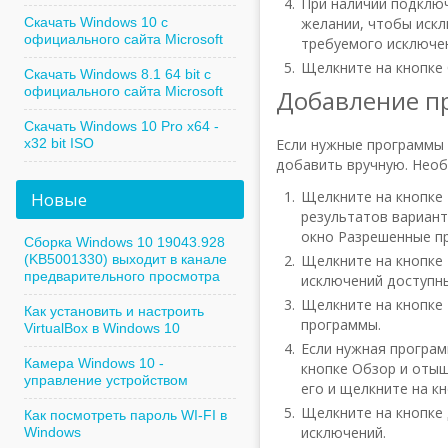
При наличии подключ
Скачать Windows 10 с
желании, чтобы искл
официального сайта Microsoft
требуемого исключе
Щелкните на кнопке 
Скачать Windows 8.1 64 bit с
официального сайта Microsoft
Добавление п
Скачать Windows 10 Pro x64 -
x32 bit ISO
Если нужные программы 
добавить вручную. Нео
Щелкните на кнопке 
Новые
результатов вариант
окно Разрешенные п
Сборка Windows 10 19043.928
(KB5001330) выходит в канале
Щелкните на кнопке 
предварительного просмотра
исключений доступн
Щелкните на кнопке
Как установить и настроить
программы.
VirtualBox в Windows 10
Если нужная програм
Камера Windows 10 -
кнопке Обзор и отыщ
управление устройством
его и щелкните на к
Щелкните на кнопке
Как посмотреть пароль WI-FI в
исключений.
Windows