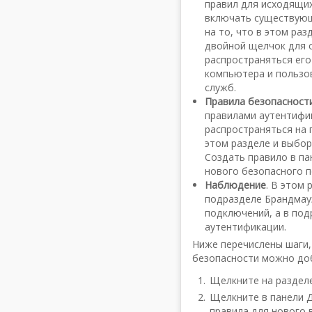
правил для исходящих
включать существующ
на то, что в этом ра
двойной щелчок для 
распространяться его
компьютера и пользов
служб.
Правила безопасност
правилами аутентифи
распространяться на
этом разделе и выбор
Создать правило в па
нового безопасного 
Наблюдение
. В этом
подразделе Брандмау
подключений, а в по
аутентификации.
Ниже перечислены шаги
безопасности можно доб
Щелкните на раздел
Щелкните в панели Д
правила для нового