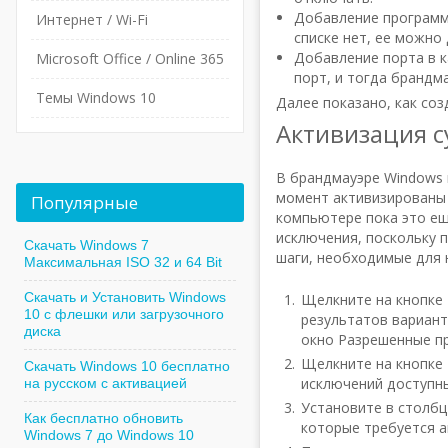
Добавление программ
Интернет / Wi-Fi
списке нет, ее можно
Добавление порта в к
Microsoft Office / Online 365
порт, и тогда брандм
Темы Windows 10
Далее показано, как соз
Активизация 
В брандмауэре Windows 
момент активизированы 
Популярные
компьютере пока это ещ
исключения, поскольку 
Скачать Windows 7
шаги, необходимые для 
Максимальная ISO 32 и 64 Bit
Скачать и Установить Windows
Щелкните на кнопке 
10 с флешки или загрузочного
результатов вариант
диска
окно Разрешенные п
Щелкните на кнопке 
Скачать Windows 10 бесплатно
исключений доступны
на русском с активацией
Установите в столбц
Как бесплатно обновить
которые требуется а
Windows 7 до Windows 10