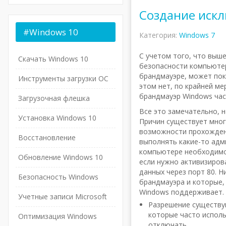
Создание искл
#Windows
10
Категория:
Windows 7
С учетом того, что выш
Скачать Windows 10
безопасности компьютер
брандмауэре, может пок
Инструменты загрузки ОС
этом нет, по крайней мер
брандмауэр Windows час
Загрузочная флешка
Все это замечательно, 
Установка Windows 10
Причин существует мног
возможности прохожден
Восстановление
выполнять какие-то адм
компьютере необходимо 
Обновление Windows 10
если нужно активизирова
данных через порт 80. 
Безопасность Windows
брандмауэра и которые,
Windows поддерживает.
Учетные записи Microsoft
Разрешение существую
которые часто исполь
Оптимизация Windows
отключать.