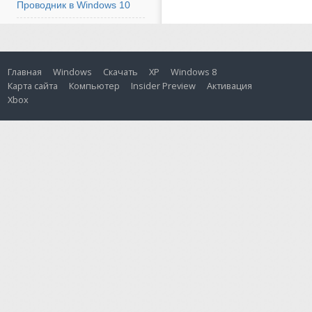
Проводник в Windows 10
Главная
Windows
Скачать
XP
Windows 8
Карта сайта
Компьютер
Insider Preview
Активация
Xbox