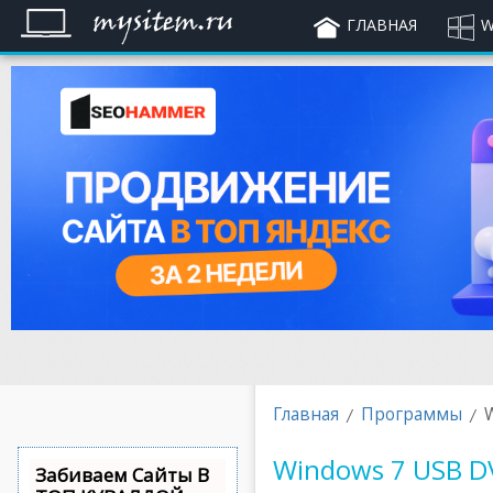
ГЛАВНАЯ
W
Главная
Программы
Windows 7 USB D
Забиваем Сайты В