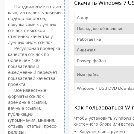
Скачать Windows 7 U
— Продвижение в один
клик, интеллектуальный
подбор запросов,
Автор
покупка самых лучших
Последнее обновление
ссылок с высокой
степенью качества у
Работает на
лучших бирж ссылок.
— Регулярная проверка
Лицензия
качества ссылок по
более чем 100
Размер файла
показателям и
ежедневный пересчет
Имя файла
показателей качества
проекта.
Windows 7 USB DVD Downloa
— Все известные
форматы ссылок:
арендные ссылки,
Как пользоваться Win
вечные ссылки,
публикации
Чтобы установить Windows с
(упоминания, мнения,
системного блока или встав
отзывы, статьи, пресс-
Запустите инструмент.
релизы).