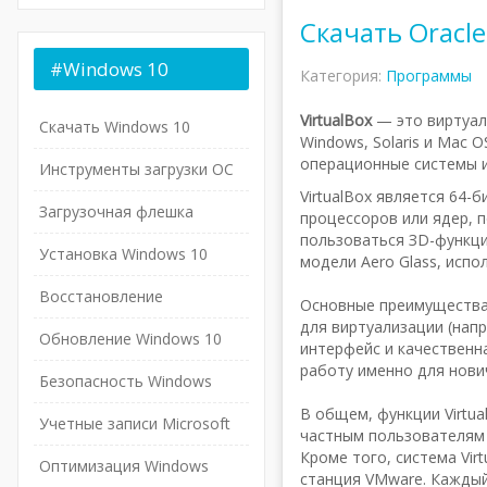
Скачать Oracle
#Windows
10
Категория:
Программы
VirtualBox
— это виртуаль
Скачать Windows 10
Windows, Solaris и Mac
операционные системы из
Инструменты загрузки ОС
VirtualBox является 64-
Загрузочная флешка
процессоров или ядер, 
пользоваться ЗD-функци
Установка Windows 10
модели Aero Glass, испо
Восстановление
Основные преимущества 
для виртуализации (напр
Обновление Windows 10
интерфейс и качественн
работу именно для нови
Безопасность Windows
В общем, функции Virtua
Учетные записи Microsoft
частным пользователям 
Кроме того, система Vi
Оптимизация Windows
станция VMware. Каждый 