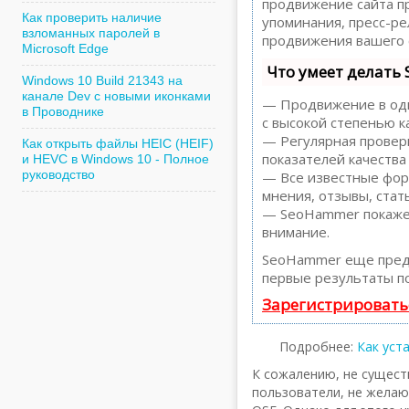
продвижение сайта пр
Как проверить наличие
упоминания, пресс-р
взломанных паролей в
продвижения вашего 
Microsoft Edge
Что умеет делать
Windows 10 Build 21343 на
канале Dev с новыми иконками
— Продвижение в один
в Проводнике
с высокой степенью к
— Регулярная проверк
Как открыть файлы HEIC (HEIF)
показателей качества
и HEVC в Windows 10 - Полное
руководство
— Все известные форм
мнения, отзывы, стать
— SeoHammer покажет,
внимание.
SeoHammer еще пред
первые результаты по
Зарегистрировать
Подробнее:
Как уст
К сожалению, не сущест
пользователи, не жела