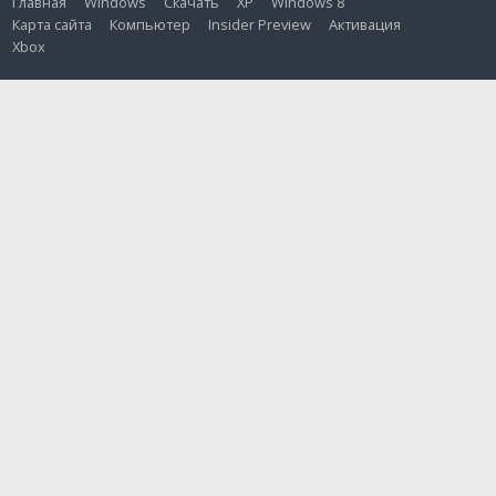
Главная
Windows
Скачать
XP
Windows 8
Карта сайта
Компьютер
Insider Preview
Активация
Xbox