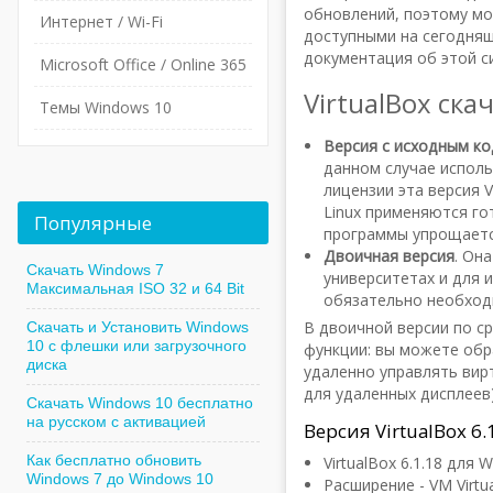
обновлений, поэтому мо
Интернет / Wi-Fi
доступными на сегодняш
документация об этой си
Microsoft Office / Online 365
VirtualBox ска
Темы Windows 10
Версия с исходным к
данном случае исполь
лицензии эта версия 
Linux применяются го
Популярные
программы упрощаетс
Двоичная версия
. Он
Скачать Windows 7
университетах и для 
Максимальная ISO 32 и 64 Bit
обязательно необходи
В двоичной версии по с
Скачать и Установить Windows
10 с флешки или загрузочного
функции: вы можете обр
диска
удаленно управлять вир
для удаленных дисплеев)
Скачать Windows 10 бесплатно
на русском с активацией
Версия VirtualBox 6.
Как бесплатно обновить
VirtualBox 6.1.18 для W
Windows 7 до Windows 10
Расширение - VM Virtua