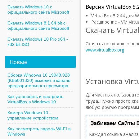
Версия VirtualBox 5.
Скачать Windows 10 с
официального сайта Microsoft
VirtualBox 5.2.44 для 
Расширение - VM Virtu
Скачать Windows 8.1 64 bit с
Скачать Virtua
официального сайта Microsoft
Скачать Windows 10 Pro x64 -
Скачать последнюю верс
x32 bit ISO
www.virtualbox.org
Новые
Сборка Windows 10 19043.928
Установка Virt
(KB5001330) выходит в канале
предварительного просмотра
Для частных пользовател
Как установить и настроить
труда. Нужно просто ска
VirtualBox в Windows 10
любую другую программу
Камера Windows 10 -
управление устройством
Забиваем Сайты 
Как посмотреть пароль WI-FI в
Каждая ссылка анализ
Windows