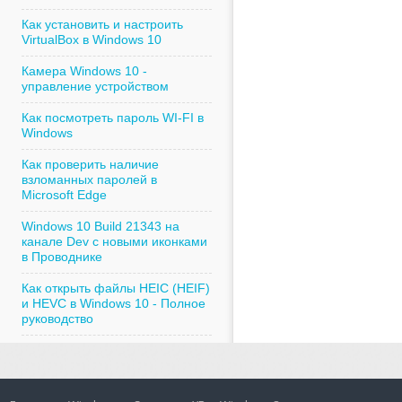
Как установить и настроить
VirtualBox в Windows 10
Камера Windows 10 -
управление устройством
Как посмотреть пароль WI-FI в
Windows
Как проверить наличие
взломанных паролей в
Microsoft Edge
Windows 10 Build 21343 на
канале Dev с новыми иконками
в Проводнике
Как открыть файлы HEIC (HEIF)
и HEVC в Windows 10 - Полное
руководство