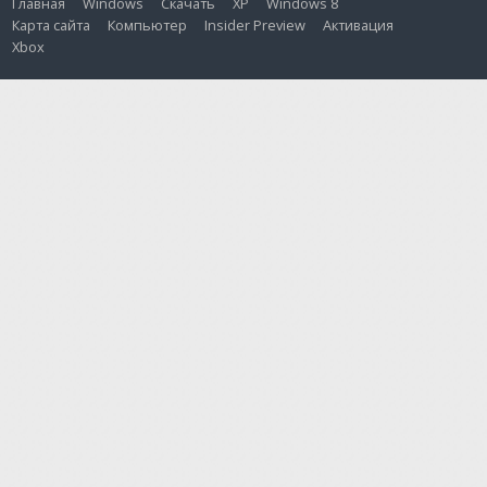
Главная
Windows
Скачать
XP
Windows 8
Карта сайта
Компьютер
Insider Preview
Активация
Xbox