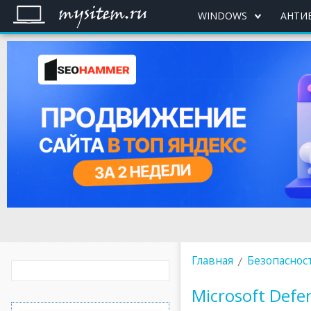
WINDOWS
АНТИ
Главная
Безопаснос
Microsoft Defe