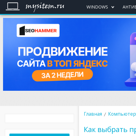
WINDOWS
АНТИ
Главная
Компьютер
Как выбрать п