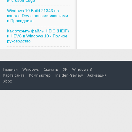
Microsoft Edge
Windows 10 Build 21343 на
канале Dev с новыми иконками
в Проводнике
Как открыть файлы HEIC (HEIF)
и HEVC в Windows 10 - Полное
руководство
Главная
Windows
Скачать
XP
Windows 8
Карта сайта
Компьютер
Insider Preview
Активация
Xbox