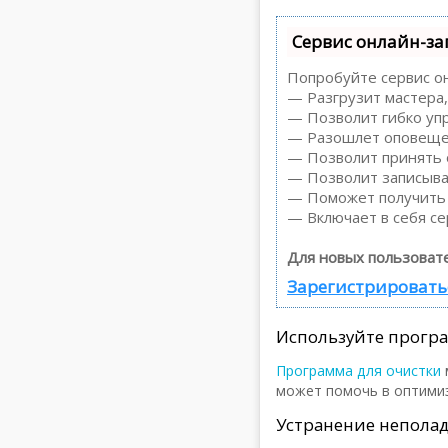
Сервис онлайн-за
Попробуйте сервис он
— Разгрузит мастера,
— Позволит гибко упр
— Разошлет оповещен
— Позволит принять о
— Позволит записыва
— Поможет получить о
— Включает в себя се
Для новых пользоват
Зарегистрироватьс
Используйте прогр
Программа для очистки
может помочь в оптими
Устранение непола