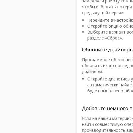
замедляли работу компь
чтобы избежать потери
предыдущей версии:
Перейдите в настройк
Откройте опцию обно
Выберите вариант вос
разделе «Сброс».
Обновите драйвер
Программное обеспечен
обновить их до последн
драйверы:
Откройте диспетчер у
автоматически найдет
будет выполнено обн
Добавьте немного 
Если на вашей материнс
найти совместимую опер
производительность ваш