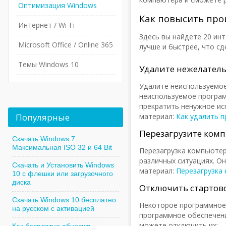
Оптимизация Windows
Как повысить про
Интернет / Wi-Fi
Здесь вы найдете 20 ин
Microsoft Office / Online 365
лучше и быстрее, что с
Темы Windows 10
Удалите нежелател
Удалите неиспользуемое
неиспользуемое програм
прекратить ненужное ис
Популярные
материал:
Как удалить 
Перезагрузите ком
Скачать Windows 7
Максимальная ISO 32 и 64 Bit
Перезагрузка компьютер
различных ситуациях. О
Скачать и Установить Windows
материал:
Перезагрузка
10 с флешки или загрузочного
диска
Отключить стартов
Скачать Windows 10 бесплатно
Некоторое программное 
на русском с активацией
программное обеспечен
можете отключить их: