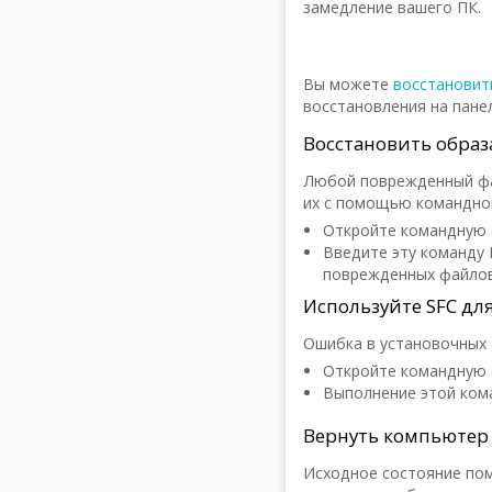
замедление вашего ПК.
Вы можете
восстановит
восстановления на пане
Восстановить образ
Любой поврежденный фа
их с помощью командной
Откройте командную 
Введите эту команду D
поврежденных файлов
Используйте SFC дл
Ошибка в установочных
Откройте командную с
Выполнение этой ком
Вернуть компьютер 
Исходное состояние по