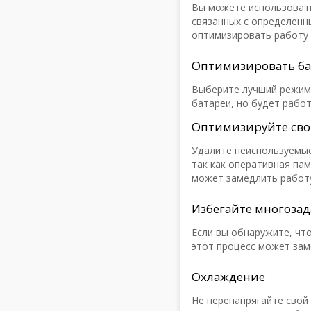
Вы можете использоват
связанных с определенн
оптимизировать работу
Оптимизировать б
Выберите лучший режим 
батареи, но будет рабо
Оптимизируйте сво
Удалите неиспользуемые
так как оперативная па
может замедлить работ
Избегайте многоза
Если вы обнаружите, чт
этот процесс может заме
Охлаждение
Не перенапрягайте свой