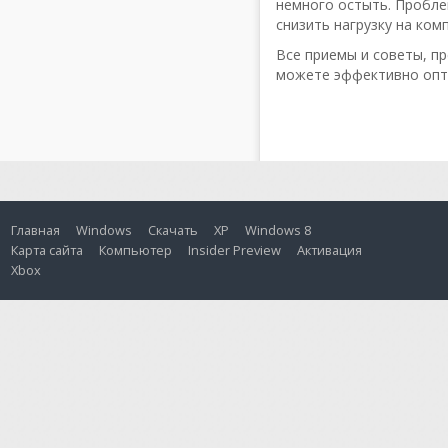
немного остыть. Пробле
снизить нагрузку на ком
Все приемы и советы, 
можете эффективно опт
Главная
Windows
Скачать
XP
Windows 8
Карта сайта
Компьютер
Insider Preview
Активация
Xbox