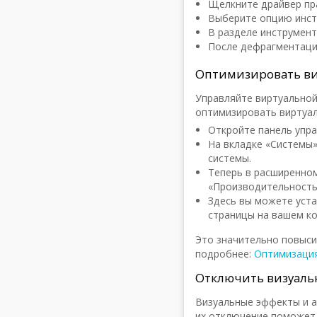
Щелкните драйвер пр
Выберите опцию инст
В разделе инструмен
После дефрагментаци
Оптимизировать ви
Управляйте виртуальной
оптимизировать виртуа
Откройте панель упра
На вкладке «Системы
системы.
Теперь в расширенно
«Производительность
Здесь вы можете уст
страницы на вашем к
Это значительно повыси
подробнее:
Оптимизация
Отключить визуаль
Визуальные эффекты и а
их отключение поможет