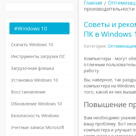
Главная
Оптимизац
производительности 
Советы и рек
#Windows
10
ПК в Windows 
Скачать Windows 10
Категория:
Оптимизация
Инструменты загрузки ОС
Компьютеры - могут обе
отличным пользовательс
Загрузочная флешка
работу.
Вы, наверное, так разд
Установка Windows 10
компьютера на Windows 
Восстановление
того, какой из них выз
Повышение пр
Обновление Windows 10
Безопасность Windows
Вам необходимо ухажив
вашу проблему. Вот нес
Учетные записи Microsoft
компьютера и улучшат е
компьютера и сможете р