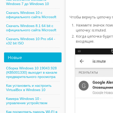
Windows 7 до Windows 10
Скачать Windows 10 с
Чтобы вернуть цепочку 
официального сайта Microsoft
Нажмите значок пои
Скачать Windows 8.1 64 bit с
цепочку: is:muted.
официального сайта Microsoft
Когда цепочка будет
Скачать Windows 10 Pro x64 -
входящие.
x32 bit ISO
Новые
Сборка Windows 10 19043.928
(KB5001330) выходит в канале
предварительного просмотра
Как установить и настроить
VirtualBox в Windows 10
Камера Windows 10 -
управление устройством
Как посмотреть пароль WI-FI в