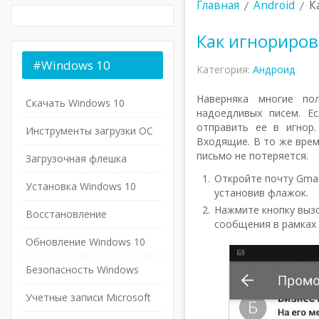
Главная
Android
К
Как игнориров
#Windows
10
Категория:
Андроид
Наверняка многие по
Скачать Windows 10
надоедливых писем. Е
отправить ее в игнор
Инструменты загрузки ОС
Входящие. В то же врем
письмо не потеряется.
Загрузочная флешка
Откройте почту Gmai
Установка Windows 10
установив флажок.
Нажмите кнопку выз
Восстановление
сообщения в рамках 
Обновление Windows 10
Безопасность Windows
Учетные записи Microsoft