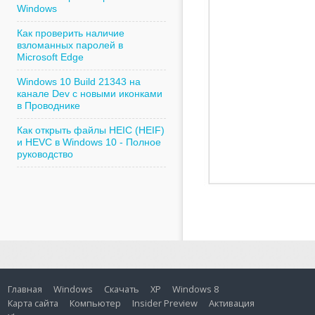
Windows
Как проверить наличие
взломанных паролей в
Microsoft Edge
Windows 10 Build 21343 на
канале Dev с новыми иконками
в Проводнике
Как открыть файлы HEIC (HEIF)
и HEVC в Windows 10 - Полное
руководство
Главная
Windows
Скачать
XP
Windows 8
Карта сайта
Компьютер
Insider Preview
Активация