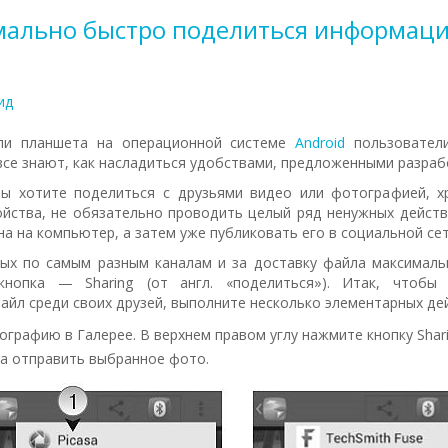
мально быстро поделиться информаци
ид
ли планшета на операционной системе
Android
пользовател
все знают, как насладиться удобствами, предложенными разраб
вы хотите поделиться с друзьями видео или фотографией, 
йства, не обязательно проводить целый ряд ненужных действ
а на компьютер, а затем уже публиковать его в социальной сет
ных по самым разным каналам и за доставку файла максималь
кнопка — Sharing (от англ. «поделиться»). Итак, чтобы
айл среди своих друзей, выполните несколько элементарных де
графию в Галерее. В верхнем правом углу нажмите кнопку Shari
а отправить выбранное фото.