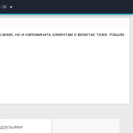
 10
писание, но и напоминать клиентам о визитах тоже. Нашли
 друзьями