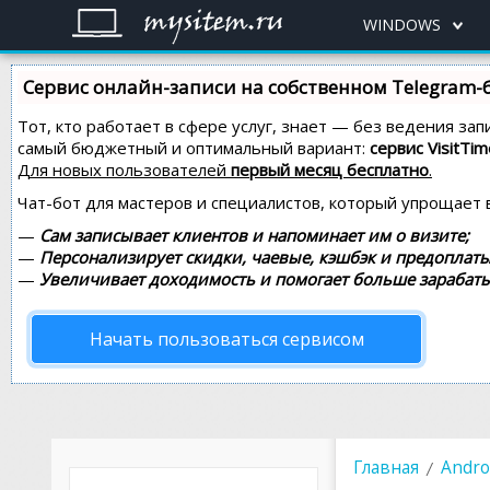
WINDOWS
Сервис онлайн-записи на собственном Telegram-
Тот, кто работает в сфере услуг, знает — без ведения за
самый бюджетный и оптимальный вариант:
сервис VisitTim
Для новых пользователей
первый месяц бесплатно
.
Чат-бот для мастеров и специалистов, который упрощает 
—
Сам записывает клиентов и напоминает им о визите;
—
Персонализирует скидки, чаевые, кэшбэк и предоплаты
—
Увеличивает доходимость и помогает больше зарабаты
Начать пользоваться сервисом
Главная
Andro