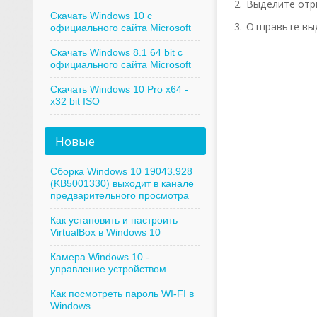
Выделите отр
Скачать Windows 10 с
Отправьте выд
официального сайта Microsoft
Скачать Windows 8.1 64 bit с
официального сайта Microsoft
Скачать Windows 10 Pro x64 -
x32 bit ISO
Новые
Сборка Windows 10 19043.928
(KB5001330) выходит в канале
предварительного просмотра
Как установить и настроить
VirtualBox в Windows 10
Камера Windows 10 -
управление устройством
Как посмотреть пароль WI-FI в
Windows