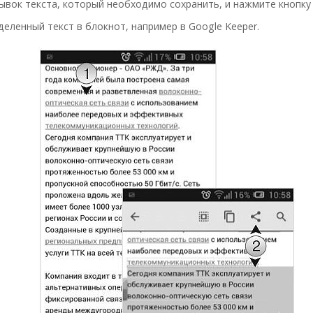
ывок текста, который необходимо сохранить, и нажмите кнопк
еленный текст в блокнот, например в Google Keeper.