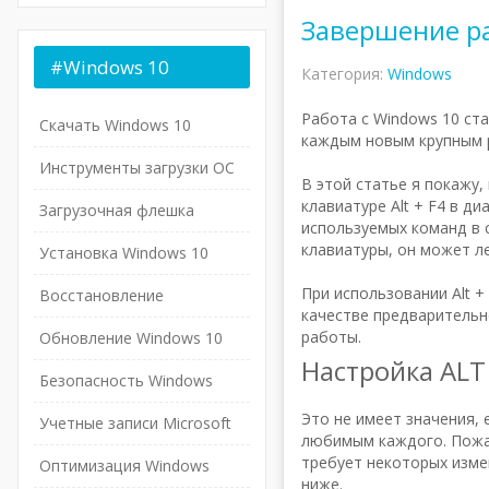
Завершение ра
#Windows
10
Категория:
Windows
Работа с Windows 10 ст
Скачать Windows 10
каждым новым крупным р
Инструменты загрузки ОС
В этой статье я покажу
клавиатуре Alt + F4 в д
Загрузочная флешка
используемых команд в 
клавиатуры, он может ле
Установка Windows 10
При использовании Alt +
Восстановление
качестве предварительн
работы.
Обновление Windows 10
Настройка ALT
Безопасность Windows
Это не имеет значения, 
Учетные записи Microsoft
любимым каждого. Пожал
требует некоторых изме
Оптимизация Windows
ниже.