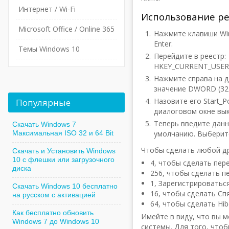
Интернет / Wi-Fi
Использование ре
Microsoft Office / Online 365
Нажмите клавиши Win
Enter.
Темы Windows 10
Перейдите в реестр:
HKEY_CURRENT_USER\S
Нажмите справа на д
значение DWORD (32
Назовите его Start_
Популярные
диалоговом окне вы
Теперь введите данн
Скачать Windows 7
Максимальная ISO 32 и 64 Bit
умолчанию. Выберите
Чтобы сделать любой др
Скачать и Установить Windows
10 с флешки или загрузочного
4, чтобы сделать пер
диска
256, чтобы сделать п
1, Зарегистрироватьс
Скачать Windows 10 бесплатно
16, чтобы сделать Сп
на русском с активацией
64, чтобы сделать Hib
Как бесплатно обновить
Имейте в виду, что вы 
Windows 7 до Windows 10
системы. Для того, что