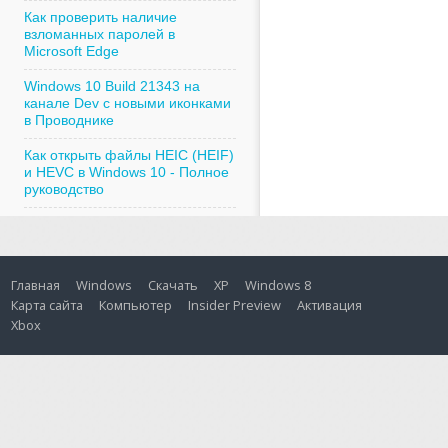
Как проверить наличие
взломанных паролей в
Microsoft Edge
Windows 10 Build 21343 на
канале Dev с новыми иконками
в Проводнике
Как открыть файлы HEIC (HEIF)
и HEVC в Windows 10 - Полное
руководство
Главная
Windows
Скачать
XP
Windows 8
Карта сайта
Компьютер
Insider Preview
Активация
Xbox