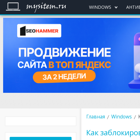
WINDOWS
АНТИ
Главная
Windows
Как заблокиро