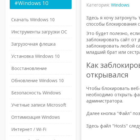
#Windows
10
Категория:
Windows
Здесь я хочу затронуть 
Скачать Windows 10
способы блокирования са
Инструменты загрузки ОС
Это будет полезно, есл
заблокировать сайт от 
Загрузочная флешка
заблокировать любой са
младший брат или сест
Установка Windows 10
Как заблокиро
Восстановление
открывался
Обновление Windows 10
Чтобы блокировать веб-
Безопасность Windows
необходимо открыть фай
администратора.
Учетные записи Microsoft
Далее кнопка "Файл" поз
Оптимизация Windows
Здесь файл "Hosts" след
Интернет / Wi-Fi