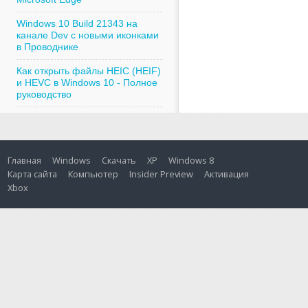
Windows 10 Build 21343 на
канале Dev с новыми иконками
в Проводнике
Как открыть файлы HEIC (HEIF)
и HEVC в Windows 10 - Полное
руководство
Главная
Windows
Скачать
XP
Windows 8
Карта сайта
Компьютер
Insider Preview
Активация
Xbox