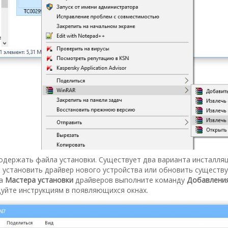
одержать файла установки. Существует два варианта инсталляц
 установить драйвер нового устройства или обновить существ
ка
Мастера установки
драйверов выполните команду
Добавления
уйте инструкциям в появляющихся окнах.