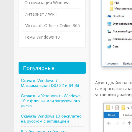
Оптимизация Windows
Интернет / Wi-Fi
Microsoft Office / Online 365
Темы Windows 10
Популярные
Скачать Windows 7
Архив драйвера ч
Максимальная ISO 32 и 64 Bit
самораспаковываю
установки драйве
Скачать и Установить Windows
10 с флешки или загрузочного
диска
Скачать Windows 10 бесплатно
на русском с активацией
Как бесплатно обновить