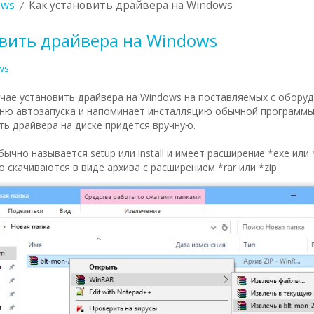
ows
Как установить драйвера на Windows
овить драйвера на Windows
ws
чае установить драйвера на Windows на поставляемых с обору
еню автозапуска и напоминает инсталляцию обычной программы.
ть драйвера на диске придется вручную.
ычно называется setup или install и имеет расширение *exe или 
скачиваются в виде архива с расширением *rar или *zip.