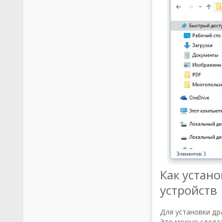
Как устан
устройств
Для установки др
Это можно сделат