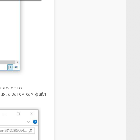
м деле это
ия, а затем сам файл