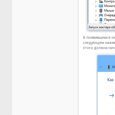
В появившемся ок
следующем нажм
этого должна нач