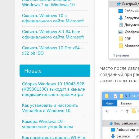
Windows 7 до Windows 10
Скачать Windows 10 с
официального сайта Microsoft
Скачать Windows 8.1 64 bit с
официального сайта Microsoft
Скачать Windows 10 Pro x64 -
x32 bit ISO
Часто после извл
Новые
созданный при ра
архив в подкатал
Сборка Windows 10 19043.928
(KB5001330) выходит в канале
предварительного просмотра
Как установить и настроить
VirtualBox в Windows 10
Камера Windows 10 -
управление устройством
Как посмотреть пароль WI-FI в