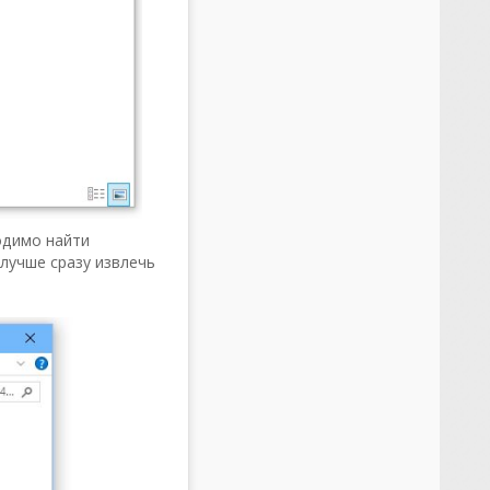
одимо найти
лучше сразу извлечь