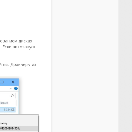
дованием дисках
 Если автозапуск
*msi. Драйверы из