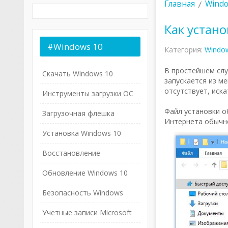
Главная
Wind
Как устан
#Windows
10
Категория:
Windo
В простейшем слу
Скачать Windows 10
запускается из м
отсутствует, иска
Инструменты загрузки ОС
Файл установки об
Загрузочная флешка
Интернета обычно 
Установка Windows 10
Восстановление
Обновление Windows 10
Безопасность Windows
Учетные записи Microsoft