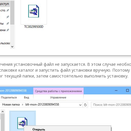
ечения установочный файл не запускается. В этом случае необх
спаковке каталог и запустить файл установки вручную. Поэтому 
ог текущей папки, затем самостоятельно выполнить установку.