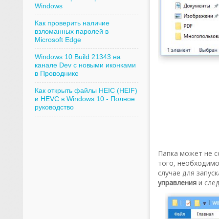
Windows
Как проверить наличие
взломанных паролей в
Microsoft Edge
Windows 10 Build 21343 на
канале Dev с новыми иконками
в Проводнике
Как открыть файлы HEIC (HEIF)
и HEVC в Windows 10 - Полное
руководство
Папка может не с
того, необходимо
случае для запус
управления
и след