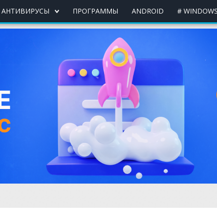
АНТИВИРУСЫ
ПРОГРАММЫ
ANDROID
# WINDOWS