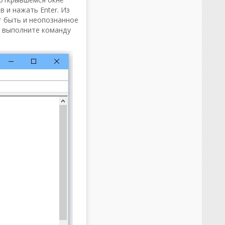
 и нажать Enter. Из
 быть и неопознанное
ю выполните команду