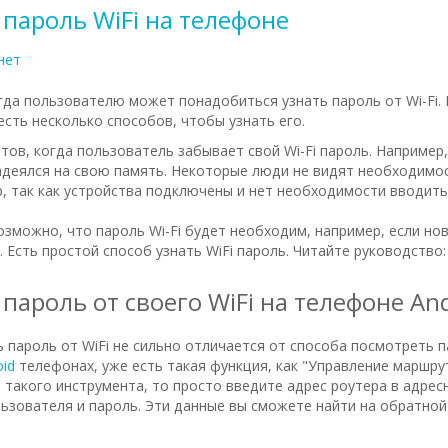
 пароль WiFi на телефоне
нет
огда пользователю может понадобиться узнать пароль от Wi-Fi. 
есть несколько способов, чтобы узнать его.
тов, когда пользователь забывает свой Wi-Fi пароль. Например,
адеялся на свою память. Некоторые люди не видят необходимо
 так как устройства подключены и нет необходимости вводить 
озможно, что пароль Wi-Fi будет необходим, например, если но
 Есть простой способ узнать WiFi пароль. Читайте руководство
 пароль от своего WiFi на телефоне An
ь пароль от WiFi не сильно отличается от способа посмотреть 
oid
телефонах, уже есть такая функция, как "Управление маршру
 такого инструмента, то просто введите адрес роутера в адрес
льзователя и пароль. Эти данные вы сможете найти на обратной