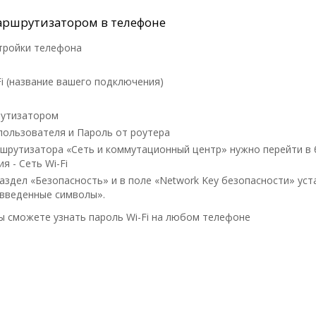
аршрутизатором в телефоне
тройки телефона
i (название вашего подключения)
рутизатором
пользователя и Пароль от роутера
ршрутизатора «Сеть и коммутационный центр» нужно перейти в
я - Сеть Wi-Fi
аздел «Безопасность» и в поле «Network Key безопасности» ус
введенные символы».
ы сможете узнать пароль Wi-Fi на любом телефоне