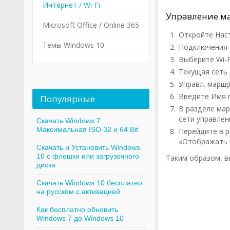
Интернет / Wi-Fi
Управление м
Microsoft Office / Online 365
Откройте Нас
Темы Windows 10
Подключения
Выберите Wi-F
Текущая сеть
Управл. марш
Введите Имя 
Популярные
В разделе ма
сети управлени
Скачать Windows 7
Максимальная ISO 32 и 64 Bit
Перейдите в р
«Отображать 
Скачать и Установить Windows
10 с флешки или загрузочного
Таким образом, в
диска
Скачать Windows 10 бесплатно
на русском с активацией
Как бесплатно обновить
Windows 7 до Windows 10