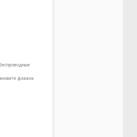
 беспроводные
тановите флажок