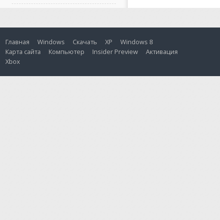
Главная
Windows
Скачать
XP
Windows 8
Карта сайта
Компьютер
Insider Preview
Активация
Xbox