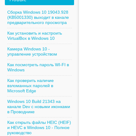
Сборка Windows 10 19043.928
(KB5001330) выходит в канале
предварительного просмотра
Как установить и настроить
VirtualBox в Windows 10
Камера Windows 10 -
управление устройством
Как посмотреть пароль WI-FI в
Windows
Как проверить наличие
взломанных паролей в
Microsoft Edge
Windows 10 Build 21343 на
канале Dev с новыми иконками
в Проводнике
Как открыть файлы HEIC (HEIF)
и HEVC в Windows 10 - Полное
руководство