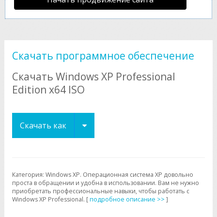
Скачать программное обеспечение
Скачать Windows XP Professional
Edition x64 ISO
Скачать как
Категория: Windows XP. Операционная система XP довольно
проста в обращении и удобна в использовании. Вам не нужно
приобретать профессиональные навыки, чтобы работать с
Windows XP Professional. [
подробное описание >>
]