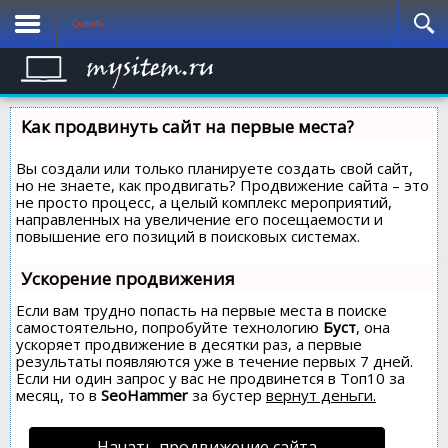
Карта сайта
Компьютер
Скачать
Insider Preview
Активация
Xbox
Как продвинуть сайт на первые места?
Вы создали или только планируете создать свой сайт,
но не знаете, как продвигать? Продвижение сайта – это
не просто процесс, а целый комплекс мероприятий,
направленных на увеличение его посещаемости и
повышение его позиций в поисковых системах.
Ускорение продвижения
Если вам трудно попасть на первые места в поиске
самостоятельно, попробуйте технологию
Буст
, она
ускоряет продвижение в десятки раз, а первые
результаты появляются уже в течение первых 7 дней.
Если ни один запрос у вас не продвинется в Топ10 за
месяц, то в
SeoHammer
за бустер
вернут деньги.
Начать продвижение сайта