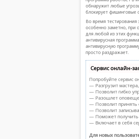
обнаружит любые угрозы
блокирует фишинговые 
Во время тестирования 
особенно заметно, при о
для любой из этих функц
антивирусная программа
антивирусную программу
просто раздражает.
Сервис онлайн-за
Попробуйте сервис он
— Разгрузит мастера,
— Позволит гибко упр
— Разошлет оповещен
— Позволит принять о
— Позволит записыва
— Поможет получить о
— Включает в себя се
Для новых пользоват