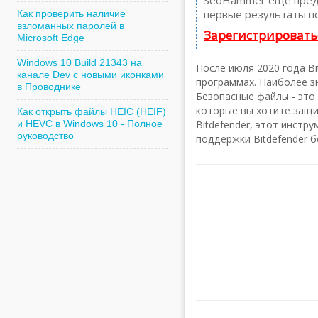
SeoHammer еще пред
первые результаты по
Как проверить наличие
взломанных паролей в
Зарегистрировать
Microsoft Edge
Windows 10 Build 21343 на
После июля 2020 года Bi
канале Dev с новыми иконками
программах. Наиболее зн
в Проводнике
Безопасные файлы - это
которые вы хотите защи
Как открыть файлы HEIC (HEIF)
и HEVC в Windows 10 - Полное
Bitdefender, этот инстр
руководство
поддержки Bitdefender 