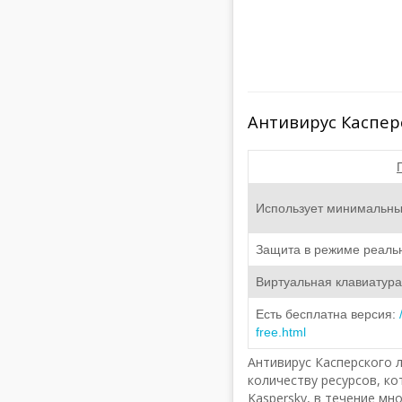
Антивирус Каспер
Использует минимальны
Защита в режиме реаль
Виртуальная клавиатура
Есть бесплатна версия:
free.html
Антивирус Касперского 
количеству ресурсов, к
Kaspersky, в течение м