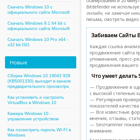
сканирования и 20 минут
Bitdefender не использу
Скачать Windows 10 с
официального сайта Microsoft
онлайн, не замечая ник
письма, смотреть видео 
Скачать Windows 8.1 64 bit с
официального сайта Microsoft
Забиваем Сайты 
Скачать Windows 10 Pro x64 -
x32 bit ISO
Каждая ссылка анализ
продвижение сайта пр
упоминания, пресс-р
Новые
продвижения вашего 
Что умеет делать
Сборка Windows 10 19043.928
(KB5001330) выходит в канале
предварительного просмотра
— Продвижение в один
с высокой степенью к
Как установить и настроить
— Регулярная проверк
VirtualBox в Windows 10
показателей качества
— Все известные форм
Камера Windows 10 -
мнения, отзывы, стать
управление устройством
— SeoHammer покажет,
Как посмотреть пароль WI-FI в
внимание.
Windows