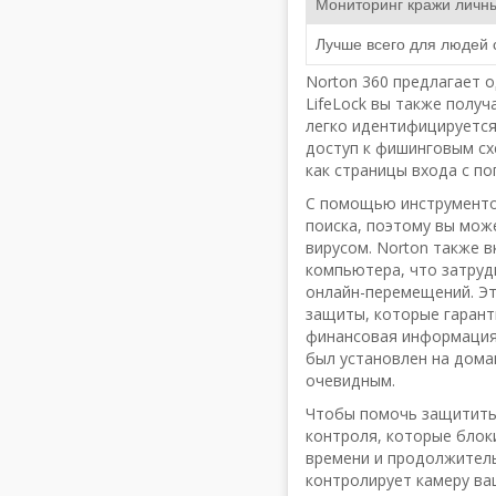
Мониторинг кражи личн
Лучше всего для людей 
Norton 360 предлагает о
LifeLock вы также получ
легко идентифицируется
доступ к фишинговым сх
как страницы входа с по
С помощью инструментов
поиска, поэтому вы мож
вирусом. Norton также в
компьютера, что затруд
онлайн-перемещений. Эт
защиты, которые гарант
финансовая информация 
был установлен на дома
очевидным.
Чтобы помочь защитить 
контроля, которые блок
времени и продолжитель
контролирует камеру ва