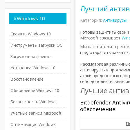
Лучший антив
#Windows
10
Категория:
Антивирусы
Готовы защитить свой П
Скачать Windows 10
Microsoft связывает
Win
Инструменты загрузки ОС
Мы настоятельно реком
предотвратить захват к
Загрузочная флешка
Рассматривая различные
Установка Windows 10
антивирусным программ
атаки вредоносных прог
Восстановление
себя дополнительные ин
Лучшие антив
Обновление Windows 10
Bitdefender Antiv
Безопасность Windows
обеспечение
Учетные записи Microsoft
П
Оптимизация Windows