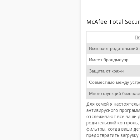
McAfee Total Secu
Пл
Включает родительский 
Имеет брандмауэр
Защита от кражи
Совместимо между устр
Много функций безопас
Для семей я настоятельн
антивирусного программ
отслеживают все ваши д
родительский контроль,
фильтры, когда ваши де
предотвратить загрузку