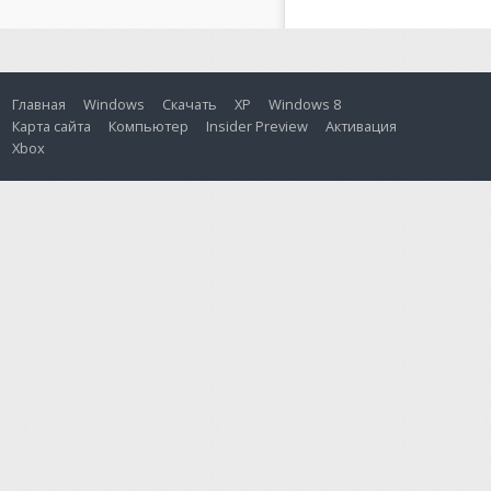
Главная
Windows
Скачать
XP
Windows 8
Карта сайта
Компьютер
Insider Preview
Активация
Xbox