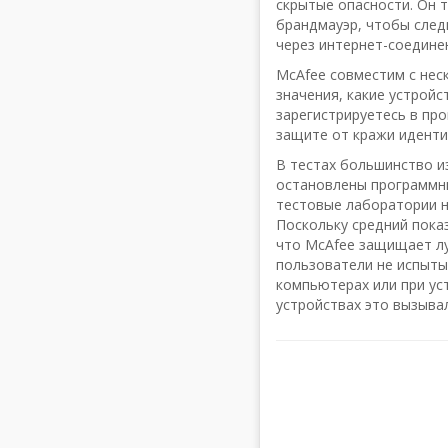
скрытые опасности. Он 
брандмауэр, чтобы сле
через интернет-соедине
McAfee совместим с нес
значения, какие устройс
зарегистрируетесь в пр
защите от кражи идент
В тестах большинство и
остановлены программны
тестовые лаборатории н
Поскольку средний пока
что McAfee защищает лу
пользователи не испыты
компьютерах или при ус
устройствах это вызыва