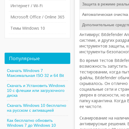
Защита в режиме реаль
Интернет / Wi-Fi
Автоматическая очистка
Microsoft Office / Online 365
Дополнительные средст
Темы Windows 10
Антивирус Bitdefender A
системе, и других разд
инструментов защиты, к
инструменты безопасног
Популярные
Во время тестов Bitdefe
возможность запустить 
Скачать Windows 7
тестировании, когда пы
Максимальная ISO 32 и 64 Bit
файлы, Bitdefender обы
скрывалось. Он отлично
Скачать и Установить Windows
социальные сети и стран
10 с флешки или загрузочного
уверен в опасности, но
диска
папку карантина. Когда 
Скачать Windows 10 бесплатно
ее чистоте.
на русском с активацией
Сканирование на наличи
Как бесплатно обновить
антивирусные решения. 
Windows 7 до Windows 10