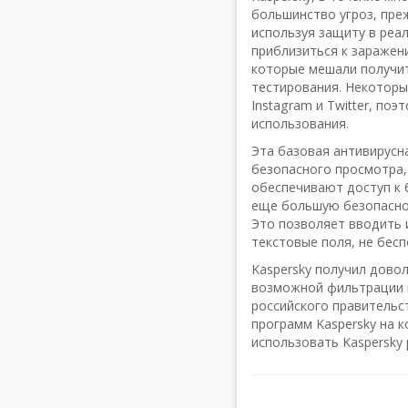
большинство угроз, пре
используя защиту в реа
приблизиться к заражен
которые мешали получит
тестирования. Некоторые
Instagram и Twitter, по
использования.
Эта базовая антивирусн
безопасного просмотра,
обеспечивают доступ к 
еще большую безопаснос
Это позволяет вводить
текстовые поля, не бесп
Kaspersky получил дово
возможной фильтрации и
российского правительс
программ Kaspersky на 
использовать Kaspersky