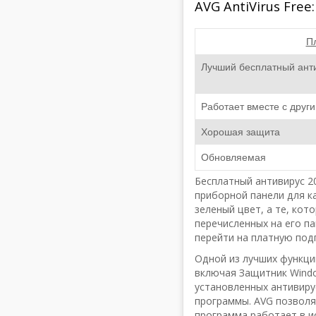
AVG AntiVirus Fre
П
Лучший бесплатный ант
Работает вместе с дру
Хорошая защита
Обновляемая
Бесплатный антивирус 20
приборной панели для к
зеленый цвет, а те, кот
перечисленных на его п
перейти на платную подп
Одной из лучших функци
включая Защитник Windo
установленных антивиру
программы. AVG позволя
программа работает в 